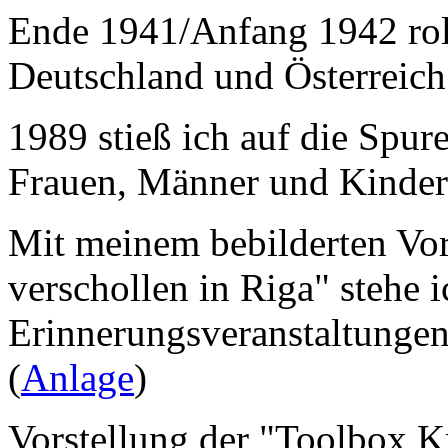
Ende 1941/Anfang 1942 rol
Deutschland und Österreich
1989 stieß ich auf die Spur
Frauen, Männer und Kinder
Mit meinem bebilderten Vo
verschollen in Riga" stehe i
Erinnerungsveranstaltungen
(
Anlage
)
Vorstellung der "Toolbox 