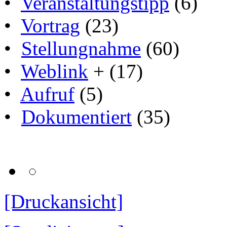
•
Veranstaltungstipp
(6)
•
Vortrag
(23)
•
Stellungnahme
(60)
•
Weblink
+ (17)
•
Aufruf
(5)
•
Dokumentiert
(35)
[Druckansicht]