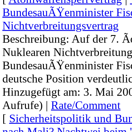
BundesauÃŸenminister Fis
Nichtverbreitungsvertrag
Beschreibung: Auf der 7.
Nuklearen Nichtverbreitung
BundesauÃŸenminister Fisch
deutsche Position verdeutlic
Hinzugefügt am: 3. Mai 20
Aufrufe) |
Rate/Comment
[
Sicherheitspolitik und B
nach Mali? Nachtwei beim 