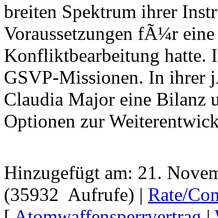
breiten Spektrum ihrer Inst
Voraussetzungen fÃ¼r eine 
Konfliktbearbeitung hatte. 
GSVP-Missionen. In ihrer 
Claudia Major eine Bilanz 
Optionen zur Weiterentwic
Hinzugefügt am: 21. Nove
(35932 Aufrufe) |
Rate/Co
[
Atomwaffensperrvertrag
|