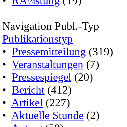
•
RÃ¼stung
(19)
Navigation Publ.-Typ
Publikationstyp
•
Pressemitteilung
(319)
•
Veranstaltungen
(7)
•
Pressespiegel
(20)
•
Bericht
(412)
•
Artikel
(227)
•
Aktuelle Stunde
(2)