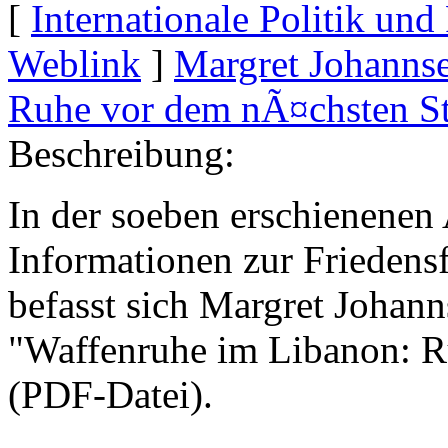
[
Internationale Politik un
Weblink
]
Margret Johanns
Ruhe vor dem nÃ¤chsten S
Beschreibung:
In der soeben erschienene
Informationen zur Friedens
befasst sich Margret Johan
"Waffenruhe im Libanon: 
(PDF-Datei).