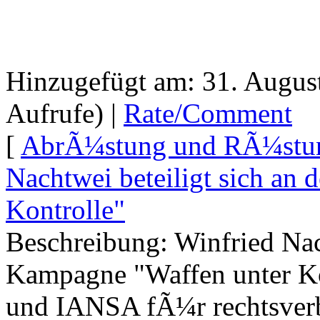
Hinzugefügt am: 31. Augus
Aufrufe) |
Rate/Comment
[
AbrÃ¼stung und RÃ¼stun
Nachtwei beteiligt sich an
Kontrolle"
Beschreibung: Winfried Nach
Kampagne "Waffen unter K
und IANSA fÃ¼r rechtsverb