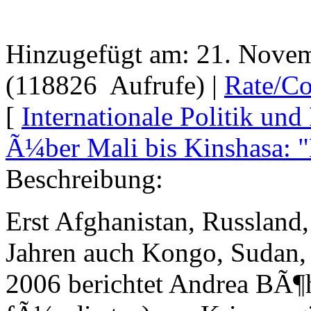
Hinzugefügt am: 21. Nove
(118826 Aufrufe) |
Rate/C
[
Internationale Politik un
Ã¼ber Mali bis Kinshasa:
Beschreibung:
Erst Afghanistan, Russland,
Jahren auch Kongo, Sudan,
2006 berichtet Andrea BÃ¶