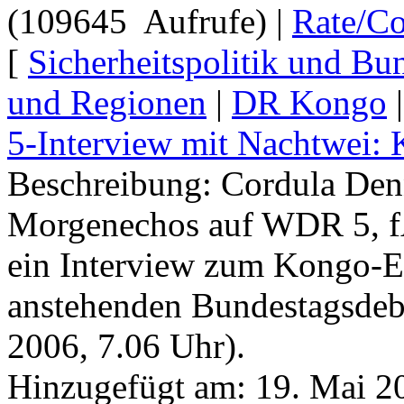
(109645 Aufrufe) |
Rate/C
[
Sicherheitspolitik und B
und Regionen
|
DR Kongo
5-Interview mit Nachtwei:
Beschreibung: Cordula Den
Morgenechos auf WDR 5, f
ein Interview zum Kongo-Ei
anstehenden Bundestagsdeb
2006, 7.06 Uhr).
Hinzugefügt am: 19. Mai 