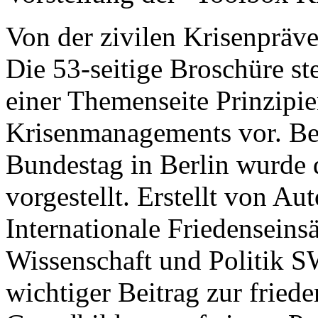
Von der zivilen Krisenpräv
Die 53-seitige Broschüre st
einer Themenseite Prinzipi
Krisenmanagements vor. B
Bundestag in Berlin wurde 
vorgestellt. Erstellt von A
Internationale Friedenseins
Wissenschaft und Politik S
wichtiger Beitrag zur friede