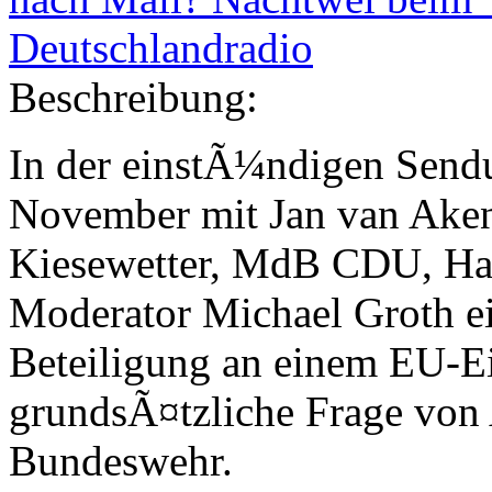
Deutschlandradio
Beschreibung:
In der einstÃ¼ndigen Sendu
November mit Jan van Ake
Kiesewetter, MdB CDU, Har
Moderator Michael Groth e
Beteiligung an einem EU-Ei
grundsÃ¤tzliche Frage von
Bundeswehr.