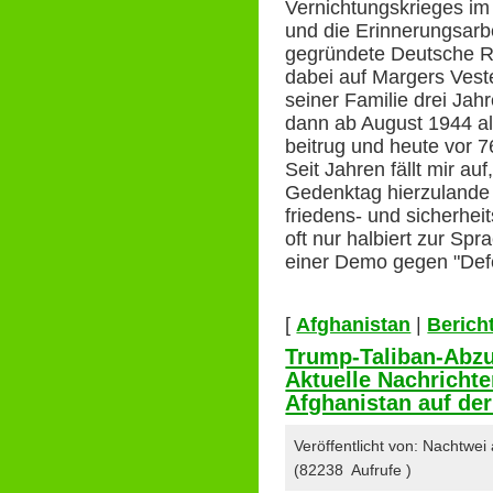
Vernichtungskrieges im
und die Erinnerungsarb
gegründete Deutsche R
dabei auf Margers Veste
seiner Familie drei Jah
dann ab August 1944 al
beitrug und heute vor 7
Seit Jahren fällt mir au
Gedenktag hierzulande 
friedens- und sicherhei
oft nur halbiert zur Sp
einer Demo gegen "Def
[
Afghanistan
|
Berich
Trump-Taliban-Abzu
Aktuelle Nachricht
Afghanistan auf der
Veröffentlicht von: Nachtwei
(82238 Aufrufe )