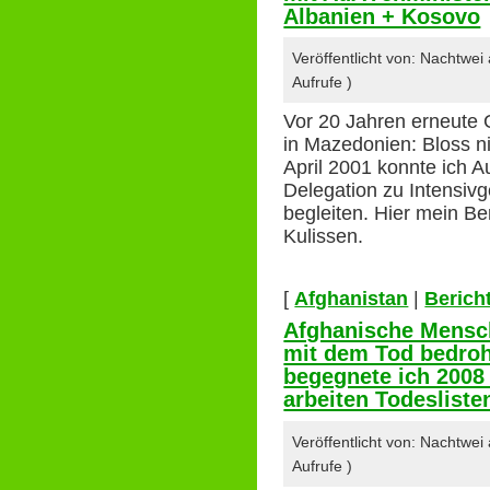
Albanien + Kosovo
Veröffentlicht von: Nachtwe
Aufrufe )
Vor 20 Jahren erneute 
in Mazedonien: Bloss ni
April 2001 konnte ich 
Delegation zu Intensivg
begleiten. Hier mein Be
Kulissen.
[
Afghanistan
|
Berich
Afghanische Mensch
mit dem Tod bedroht
begegnete ich 2008 
arbeiten Todeslist
Veröffentlicht von: Nachtwe
Aufrufe )