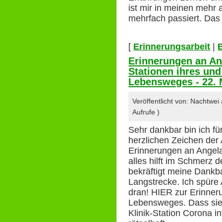
ist mir in meinen mehr 
mehrfach passiert. Das 
[
Erinnerungsarbeit
|
Erinnerungen an An
Stationen ihres un
Lebensweges - 22. 
Veröffentlicht von: Nachtwe
Aufrufe )
Sehr dankbar bin ich fü
herzlichen Zeichen der
Erinnerungen an Angela
alles hilft im Schmerz 
bekräftigt meine Dankb
Langstrecke. Ich spüre 
dran! HIER zur Erinner
Lebensweges. Dass sie 
Klinik-Station Corona inf