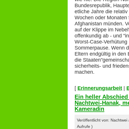
Bundesrepublik, Haupte
etliche Jahre die relati
Wochen oder Monaten fa
Afghanistan münden. Vor
auf der Klippe im Nebel
offenkundig ab - und "i
Worst-Case-Verhütung 
Sommerpause. Wenn die
Eltern endgültig in den
die Staaten"gemeinschaf
sicherheits- und fried
machen.
[
Erinnerungsarbeit
|
Ein heller Abschied
Nachtwei-Hanak, me
Kameradin
Veröffentlicht von: Nachtwe
Aufrufe )