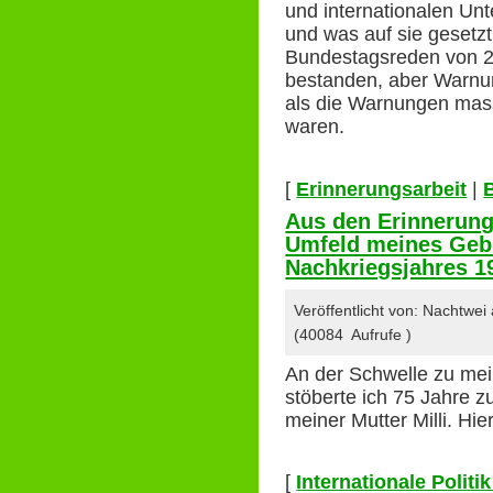
und internationalen Un
und was auf sie geset
Bundestagsreden von 2
bestanden, aber Warn
als die Warnungen mass
waren.
[
Erinnerungsarbeit
|
Aus den Erinnerung
Umfeld meines Gebu
Nachkriegsjahres 1
Veröffentlicht von: Nachtwei
(40084 Aufrufe )
An der Schwelle zu mei
stöberte ich 75 Jahre z
meiner Mutter Milli. Hi
[
Internationale Polit