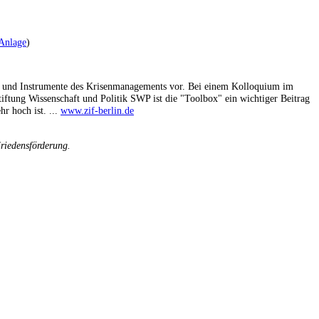
Anlage
)
eure und Instrumente des Krisenmanagements vor. Bei einem Kolloquium im
iftung Wissenschaft und Politik SWP ist die "Toolbox" ein wichtiger Beitrag
hr hoch ist. ...
www.zif-berlin.de
riedensförderung.