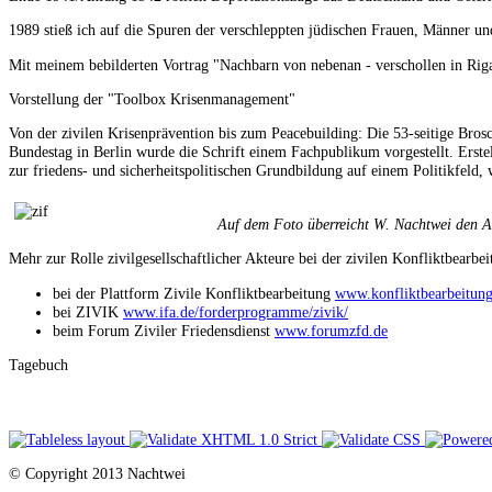
1989 stieß ich auf die Spuren der verschleppten jüdischen Frauen, Männer un
Mit meinem bebilderten Vortrag "Nachbarn von nebenan - verschollen in Riga
Vorstellung der "Toolbox Krisenmanagement"
Von der zivilen Krisenprävention bis zum Peacebuilding: Die 53-seitige Bro
Bundestag in Berlin wurde die Schrift einem Fachpublikum vorgestellt. Erste
zur friedens- und sicherheitspolitischen Grundbildung auf einem Politikfeld, 
Auf dem Foto überreicht W. Nachtwei den Au
Mehr zur Rolle zivilgesellschaftlicher Akteure bei der zivilen Konfliktbearbei
bei der Plattform Zivile Konfliktbearbeitung
www.konfliktbearbeitung
bei ZIVIK
www.ifa.de/forderprogramme/zivik/
beim Forum Ziviler Friedensdienst
www.forumzfd.de
Tagebuch
© Copyright 2013 Nachtwei