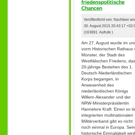
friedenspolitische
Chancen
Veröffentlicht von: Nachtwei a
30. August 2015 20:43:17 +02:
(163891 Aufrufe )
Am 27, August wurde im un
vorm Historischen Rathaus 
Münster, der Stadt des
Westfälischen Friedens, da
20-jährige Bestehen des 1.
Deutsch-Niederländischen
Korps begangen, in
Anwesenheit des
niederländischen Königs
Willem-Alexander und der
NRW-Ministerpräsidentin
Hannelore Kraft. Einen so ti
integrierten multinationalen
Militärverband gibt es nicht
noch einmal in Europa. Sei
historische Einmaligkeit wir