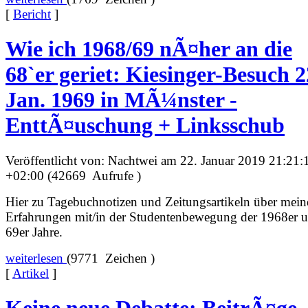
[
Bericht
]
Wie ich 1968/69 nÃ¤her an die
68`er geriet: Kiesinger-Besuch 2
Jan. 1969 in MÃ¼nster -
EnttÃ¤uschung + Linksschub
Veröffentlicht von: Nachtwei am 22. Januar 2019 21:21:
+02:00 (42669 Aufrufe )
Hier zu Tagebuchnotizen und Zeitungsartikeln über mein
Erfahrungen mit/in der Studentenbewegung der 1968er 
69er Jahre.
weiterlesen
(9771 Zeichen )
[
Artikel
]