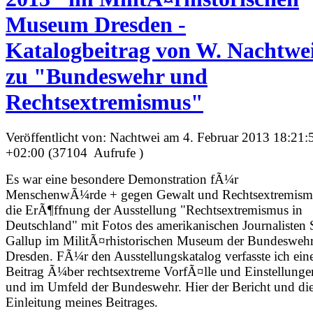
Museum Dresden -
Katalogbeitrag von W. Nachtwe
zu "Bundeswehr und
Rechtsextremismus"
Veröffentlicht von: Nachtwei am 4. Februar 2013 18:21:
+02:00 (37104 Aufrufe )
Es war eine besondere Demonstration fÃ¼r
MenschenwÃ¼rde + gegen Gewalt und Rechtsextremism
die ErÃ¶ffnung der Ausstellung "Rechtsextremismus in
Deutschland" mit Fotos des amerikanischen Journalisten 
Gallup im MilitÃ¤rhistorischen Museum der Bundeswehr
Dresden. FÃ¼r den Ausstellungskatalog verfasste ich ein
Beitrag Ã¼ber rechtsextreme VorfÃ¤lle und Einstellunge
und im Umfeld der Bundeswehr. Hier der Bericht und di
Einleitung meines Beitrages.