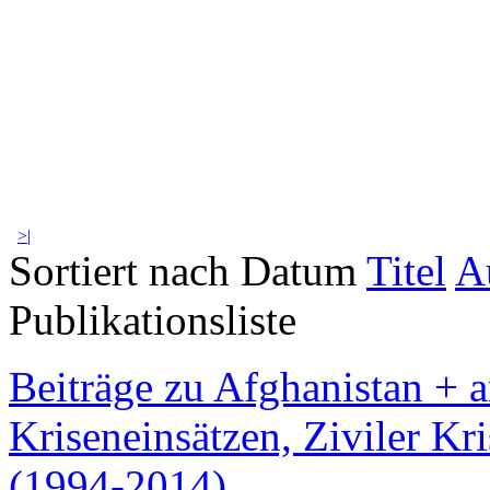
>|
Sortiert nach Datum
Titel
A
Publikationsliste
Beiträge zu Afghanistan + 
Kriseneinsätzen, Ziviler Kr
(1994-2014)