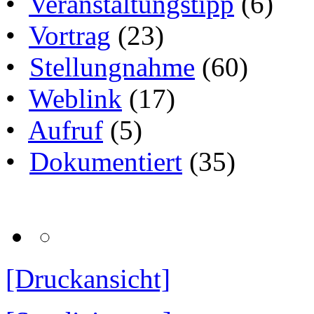
•
Veranstaltungstipp
(6)
•
Vortrag
(23)
•
Stellungnahme
(60)
•
Weblink
(17)
•
Aufruf
(5)
•
Dokumentiert
(35)
[Druckansicht]