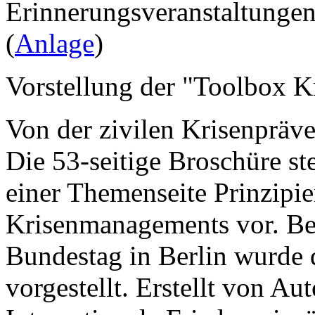
Erinnerungsveranstaltungen
(
Anlage
)
Vorstellung der "Toolbox 
Von der zivilen Krisenpräv
Die 53-seitige Broschüre st
einer Themenseite Prinzipi
Krisenmanagements vor. B
Bundestag in Berlin wurde 
vorgestellt. Erstellt von A