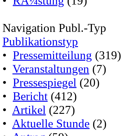
•
RÃ¼stung
(19)
Navigation Publ.-Typ
Publikationstyp
•
Pressemitteilung
(319)
•
Veranstaltungen
(7)
•
Pressespiegel
(20)
•
Bericht
(412)
•
Artikel
(227)
•
Aktuelle Stunde
(2)