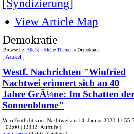
[Syndizierung]
View Article Map
Demokratie
Browse in:
Alle(s)
»
Meine Themen
» Demokratie
[
Artikel
]
Westf. Nachrichten "Winfried
Nachtwei erinnert sich an 40
Jahre GrÃ¼ne: Im Schatten de
Sonnenblume"
Veröffentlicht von: Nachtwei am 14. Januar 2020 11:55:
+02:00 (32832 Aufrufe )
weiterlesen
(1769 Zeichen )