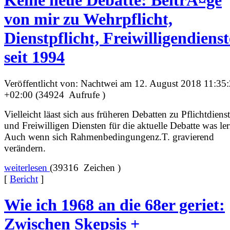
Keine neue Debatte: BeitrÃ¤ge
von mir zu Wehrpflicht,
Dienstpflicht, Freiwilligendiens
seit 1994
Veröffentlicht von: Nachtwei am 12. August 2018 11:35
+02:00 (34924 Aufrufe )
Vielleicht läast sich aus früheren Debatten zu Pflichtdiens
und Freiwilligen Diensten für die aktuelle Debatte was le
Auch wenn sich Rahmenbedingungenz.T. gravierend
verändern.
weiterlesen
(39316 Zeichen )
[
Bericht
]
Wie ich 1968 an die 68er geriet:
Zwischen Skepsis +