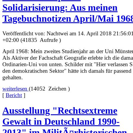
Solidarisierung: Aus meinen
Tagebuchnotizen April/Mai 196
Veröffentlicht von: Nachtwei am 14. April 2018 21:56:0
+02:00 (41835 Aufrufe )
April 1968: Mein zweites Studienjahr an der Uni Münster
Als Aktiver der Fachschaft Geografie erlebte ich die dama
Ordinarien-Uni von unten. Schilder mit "Hier verlassen S
den demokratischen Sektor" hätte ich damals für passend
gehalten.
weiterlesen
(14052 Zeichen )
[
Bericht
]
Ausstellung "Rechtsextreme
Gewalt in Deutschland 1990-
2013" im MilitÃ¤rhistorischen