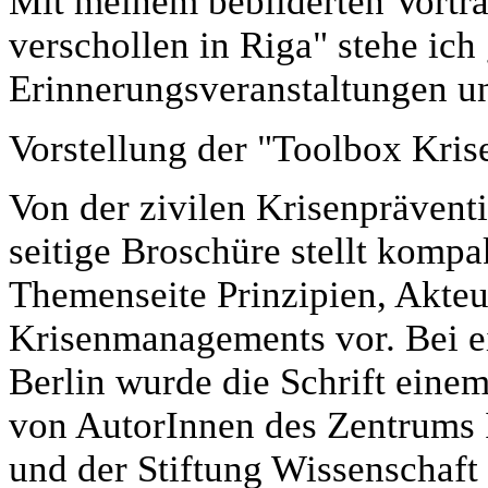
Mit meinem bebilderten Vortr
verschollen in Riga" stehe ich 
Erinnerungsveranstaltungen un
Vorstellung der "Toolbox Kr
Von der zivilen Krisenprävent
seitige Broschüre stellt kompak
Themenseite Prinzipien, Akteu
Krisenmanagements vor. Bei 
Berlin wurde die Schrift einem
von AutorInnen des Zentrums I
und der Stiftung Wissenschaft