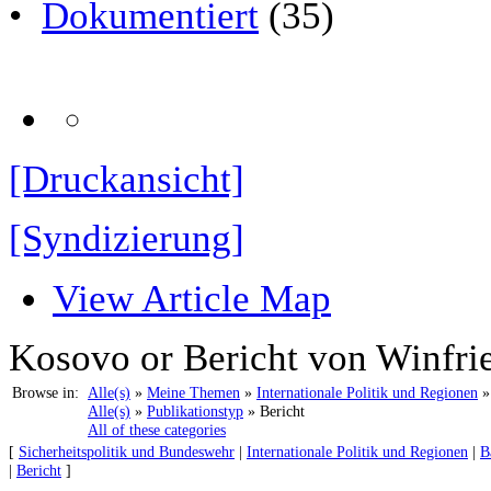
•
Dokumentiert
(35)
[Druckansicht]
[Syndizierung]
View Article Map
Kosovo or Bericht von Winfri
Browse in:
Alle(s)
»
Meine Themen
»
Internationale Politik und Regionen
Alle(s)
»
Publikationstyp
» Bericht
All of these categories
[
Sicherheitspolitik und Bundeswehr
|
Internationale Politik und Regionen
|
B
|
Bericht
]