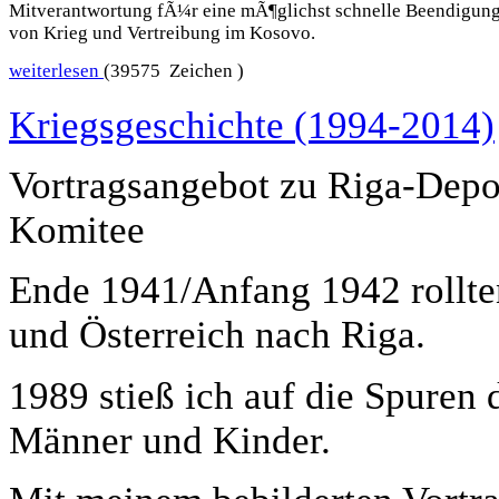
Mitverantwortung fÃ¼r eine mÃ¶glichst schnelle Beendigun
von Krieg und Vertreibung im Kosovo.
weiterlesen
(39575 Zeichen )
Kriegsgeschichte (1994-2014)
Vortragsangebot zu Riga-Depor
Komitee
Ende 1941/Anfang 1942 rollte
und Österreich nach Riga.
1989 stieß ich auf die Spuren 
Männer und Kinder.