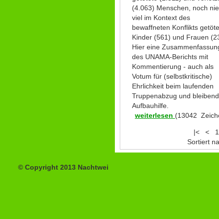
(4.063) Menschen, noch nie
viel im Kontext des
bewaffneten Konflikts getöt
Kinder (561) und Frauen (2
Hier eine Zusammenfassun
des UNAMA-Berichts mit
Kommentierung - auch als
Votum für (selbstkritische)
Ehrlichkeit beim laufenden
Truppenabzug und bleibend
Aufbauhilfe.
weiterlesen
(13042 Zeich
|<
<
1
Sortiert 
© Copyright 2013 Nachtwei