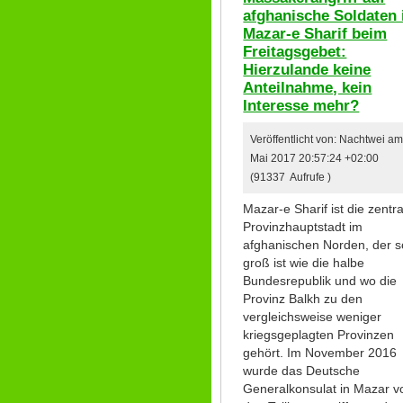
afghanische Soldaten 
Mazar-e Sharif beim
Freitagsgebet:
Hierzulande keine
Anteilnahme, kein
Interesse mehr?
Veröffentlicht von: Nachtwei am
Mai 2017 20:57:24 +02:00
(91337 Aufrufe )
Mazar-e Sharif ist die zentr
Provinzhauptstadt im
afghanischen Norden, der s
groß ist wie die halbe
Bundesrepublik und wo die
Provinz Balkh zu den
vergleichsweise weniger
kriegsgeplagten Provinzen
gehört. Im November 2016
wurde das Deutsche
Generalkonsulat in Mazar v