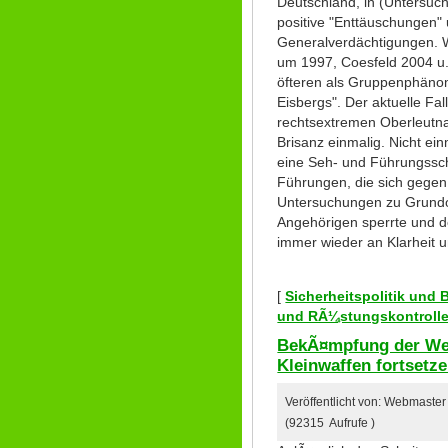
Deutschland, in (Untersuc
positive "Enttäuschungen"
Generalverdächtigungen. 
um 1997, Coesfeld 2004 u.a
öfteren als Gruppenphänom
Eisbergs". Der aktuelle Fa
rechtsextremen Oberleutna
Brisanz einmalig. Nicht einm
eine Seh- und Führungssc
Führungen, die sich gegen 
Untersuchungen zu Grundo
Angehörigen sperrte und d
immer wieder an Klarhei
[
Sicherheitspolitik und
und RÃ¼stungskontroll
BekÃ¤mpfung der Wei
Kleinwaffen fortsetz
Veröffentlicht von: Webmaster
(92315 Aufrufe )