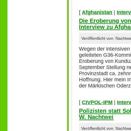
[
Afghanistan
|
Inter
Die Eroberung von
Interview zu Afgha
Veröffentlicht von: Nacht
Wegen der intensiven 
geleiteten G36-Kommis
Eroberung von Kunduz
September Stellung n
Provinzstadt ca. zehnm
Hoffnung. Hier mein I
der Märkischen Oderz
[
CIVPOL-IPM
|
Inter
Polizisten statt S
W. Nachtwei
Veröffentlicht von: Nachtw