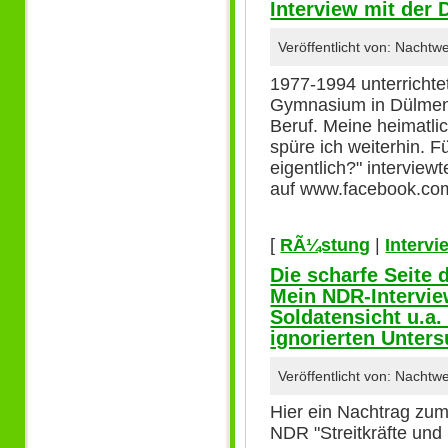
Interview mit der
Veröffentlicht von: Nacht
1977-1994 unterricht
Gymnasium in Dülmen 
Beruf. Meine heimatl
spüre ich weiterhin. 
eigentlich?" interview
auf www.facebook.co
[
RÃ¼stung
|
Intervi
Die scharfe Seite 
Mein NDR-Intervi
Soldatensicht u.a.
ignorierten Unter
Veröffentlicht von: Nachtw
Hier ein Nachtrag zu
NDR "Streitkräfte und