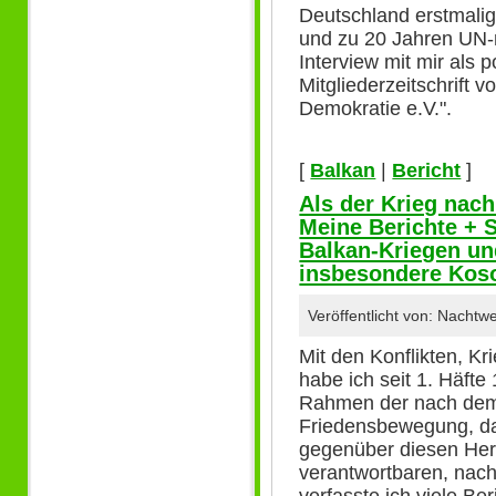
Deutschland erstmalig
und zu 20 Jahren UN-
Interview mit mir als 
Mitgliederzeitschrift 
Demokratie e.V.".
[
Balkan
|
Bericht
]
Als der Krieg nac
Meine Berichte + 
Balkan-Kriegen un
insbesondere Kos
Veröffentlicht von: Nachtw
Mit den Konflikten, K
habe ich seit 1. Häfte
Rahmen der nach dem 
Friedensbewegung, d
gegenüber diesen Her
verantwortbaren, nach
verfasste ich viele Be