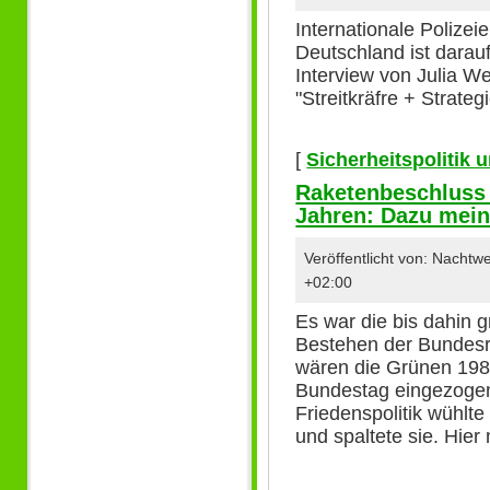
Internationale Polizei
Deutschland ist darauf
Interview von Julia We
"Streitkräfre + Strate
[
Sicherheitspolitik
Raketenbeschluss
Jahren: Dazu mein
Veröffentlicht von: Nacht
+02:00
Es war die bis dahin
Bestehen der Bundesr
wären die Grünen 1983
Bundestag eingezogen
Friedenspolitik wühlt
und spaltete sie. Hier