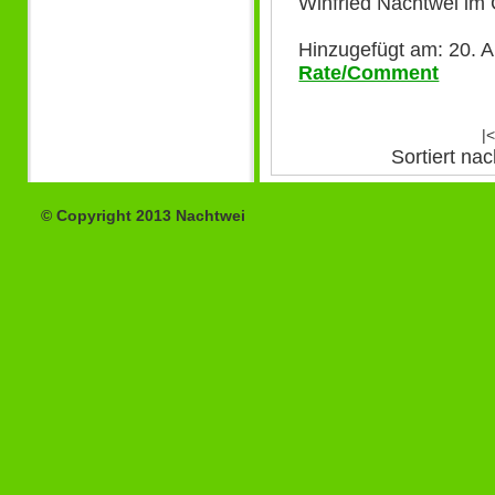
Winfried Nachtwei im 
Hinzugefügt am: 20. A
Rate/Comment
|<
Sortiert n
© Copyright 2013 Nachtwei