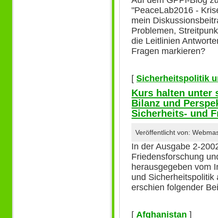
"PeaceLab2016 - Kris
mein Diskussionsbeitr
Problemen, Streitpunk
die Leitlinien Antwor
Fragen markieren?
[
Sicherheitspolitik
Kurs halten unter
Bilanz und Perspe
Sicherheits- und F
Veröffentlicht von: Webma
In der Ausgabe 2-2002
Friedensforschung und 
herausgegeben vom In
und Sicherheitspoliti
erschien folgender Be
[
Afghanistan
]