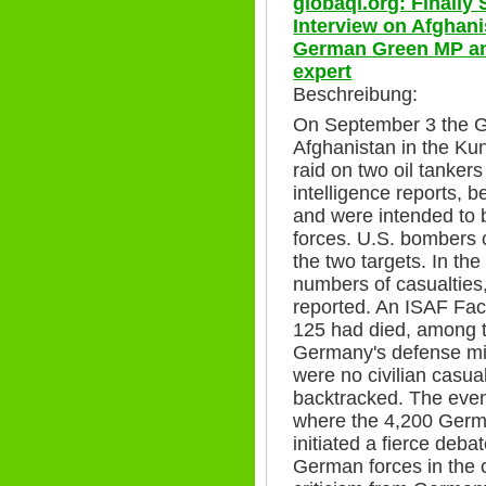
globaql.org: Finall
Interview on Afghani
German Green MP and
expert
Beschreibung:
On September 3 the 
Afghanistan in the Ku
raid on two oil tankers
intelligence reports, 
and were intended to 
forces. U.S. bombers c
the two targets. In the
numbers of casualties, 
reported. An ISAF Fac
125 had died, among t
Germany's defense mini
were no civilian casual
backtracked. The even
where the 4,200 Germ
initiated a fierce deb
German forces in the 