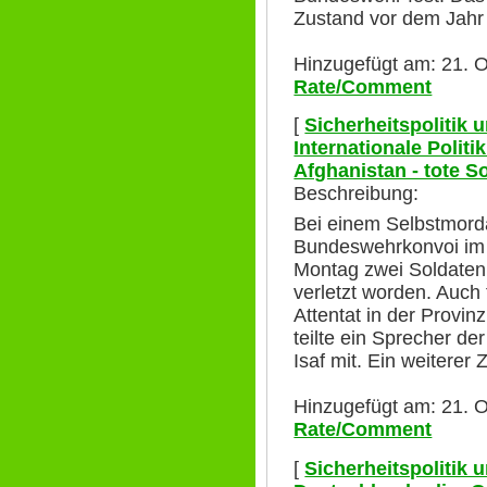
Zustand vor dem Jahr
Hinzugefügt am: 21. O
Rate/Comment
[
Sicherheitspolitik
Internationale Polit
Afghanistan - tote S
Beschreibung:
Bei einem Selbstmord
Bundeswehrkonvoi im 
Montag zwei Soldaten 
verletzt worden. Auch
Attentat in der Prov
teilte ein Sprecher de
Isaf mit. Ein weiterer Z
Hinzugefügt am: 21. O
Rate/Comment
[
Sicherheitspolitik