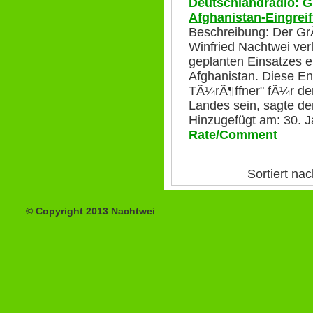
Deutschlandradio: G
Afghanistan-Eingrei
Beschreibung: Der Gr
Winfried Nachtwei ver
geplanten Einsatzes e
Afghanistan. Diese E
TÃ¼rÃ¶ffner" fÃ¼r d
Landes sein, sagte d
Hinzugefügt am: 30. J
Rate/Comment
Sortiert n
© Copyright 2013 Nachtwei