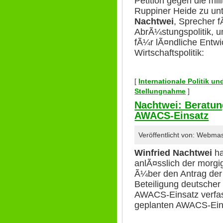
Petition gegen die mil
Ruppiner Heide zu un
Nachtwei
, Sprecher f
AbrÃ¼stungspolitik, 
fÃ¼r lÃ¤ndliche Entwi
Wirtschaftspolitik:
[
Internationale Politik u
Stellungnahme
]
Nachtwei: Beratun
AWACS-Einsatz
Veröffentlicht von: Webma
Winfried Nachtwei
ha
anlÃ¤sslich der morg
Ã¼ber den Antrag der
Beteiligung deutscher
AWACS-Einsatz verfas
geplanten AWACS-Einsa