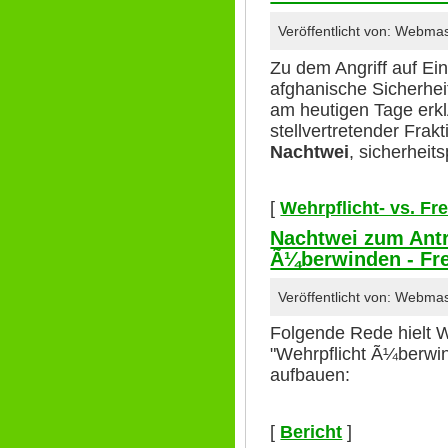
Veröffentlicht von: Webma
Zu dem Angriff auf Ei
afghanische Sicherhei
am heutigen Tage erk
stellvertretender Frak
Nachtwei
, sicherheit
[
Wehrpflicht- vs. Fr
Nachtwei zum Antr
Ã¼berwinden - Fre
Veröffentlicht von: Webma
Folgende Rede hielt 
"Wehrpflicht Ã¼berwin
aufbauen:
[
Bericht
]