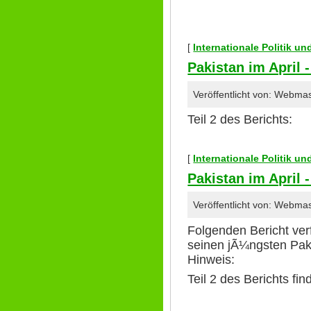
[
Internationale Politik u
Pakistan im April -
Veröffentlicht von: Webma
Teil 2 des Berichts:
[
Internationale Politik u
Pakistan im April -
Veröffentlicht von: Webma
Folgenden Bericht ve
seinen jÃ¼ngsten Pak
Hinweis:
Teil 2 des Berichts fin