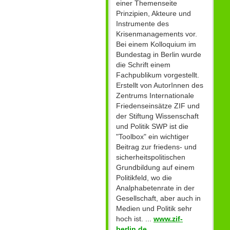
einer Themenseite
Prinzipien, Akteure und
Instrumente des
Krisenmanagements vor.
Bei einem Kolloquium im
Bundestag in Berlin wurde
die Schrift einem
Fachpublikum vorgestellt.
Erstellt von AutorInnen des
Zentrums Internationale
Friedenseinsätze ZIF und
der Stiftung Wissenschaft
und Politik SWP ist die
"Toolbox" ein wichtiger
Beitrag zur friedens- und
sicherheitspolitischen
Grundbildung auf einem
Politikfeld, wo die
Analphabetenrate in der
Gesellschaft, aber auch in
Medien und Politik sehr
hoch ist. ...
www.zif-
berlin.de