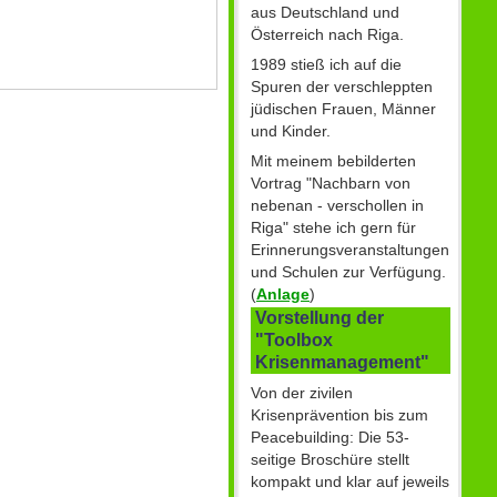
aus Deutschland und
Österreich nach Riga.
1989 stieß ich auf die
Spuren der verschleppten
jüdischen Frauen, Männer
und Kinder.
Mit meinem bebilderten
Vortrag "Nachbarn von
nebenan - verschollen in
Riga" stehe ich gern für
Erinnerungsveranstaltungen
und Schulen zur Verfügung.
(
Anlage
)
Vorstellung der
"Toolbox
Krisenmanagement"
Von der zivilen
Krisenprävention bis zum
Peacebuilding: Die 53-
seitige Broschüre stellt
kompakt und klar auf jeweils