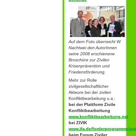
Auf dem Foto überreicht W.
Nachtwei den AutorInnen
seine 2008 erschienene
Broschüre zur Zivilen
Krisenprävention und
Friedensförderung.
Mehr zur Rolle
zivilgesellschaftlicher
Akteure bei der zivilen
Konfliktbearbeitung u.a.:
bei der Plattform Zivile
Konfliktbearbeitung
www.konfliktbearbeitung.net
bei ZIVIK
www.ifa.de/forderprogramme/zivi
beim Forum Ziviler