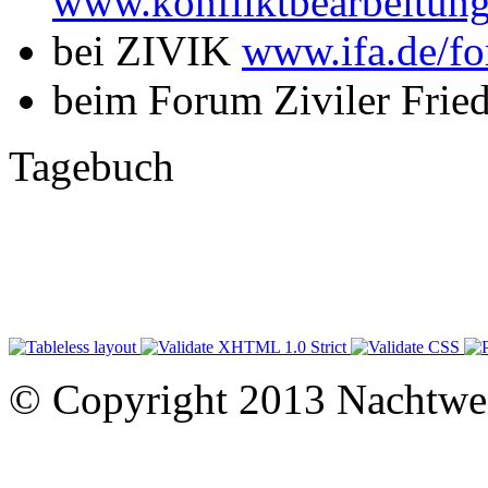
www.konfliktbearbeitung
bei ZIVIK
www.ifa.de/fo
beim Forum Ziviler Frie
Tagebuch
© Copyright 2013 Nachtwe