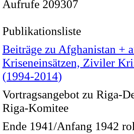
Aufrufe
209307
Publikationsliste
Beiträge zu Afghanistan + 
Kriseneinsätzen, Ziviler Kr
(1994-2014)
Vortragsangebot zu Riga-De
Riga-Komitee
Ende 1941/Anfang 1942 rol