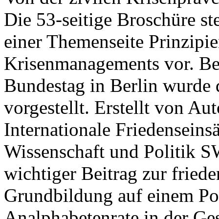
Die 53-seitige Broschüre st
einer Themenseite Prinzipi
Krisenmanagements vor. B
Bundestag in Berlin wurde 
vorgestellt. Erstellt von A
Internationale Friedenseins
Wissenschaft und Politik S
wichtiger Beitrag zur friede
Grundbildung auf einem Pol
Analphabetenrate in der Ges