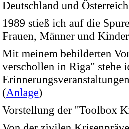
Deutschland und Österreich
1989 stieß ich auf die Spur
Frauen, Männer und Kinder
Mit meinem bebilderten Vo
verschollen in Riga" stehe i
Erinnerungsveranstaltungen
(
Anlage
)
Vorstellung der "Toolbox 
Von der zivilen Krisenpräv