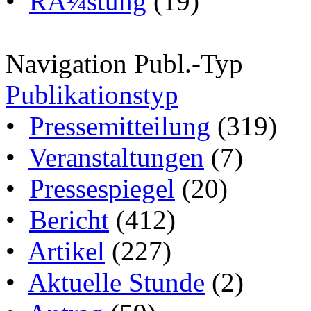
•
RÃ¼stung
(19)
Navigation Publ.-Typ
Publikationstyp
•
Pressemitteilung
(319)
•
Veranstaltungen
(7)
•
Pressespiegel
(20)
•
Bericht
(412)
•
Artikel
(227)
•
Aktuelle Stunde
(2)