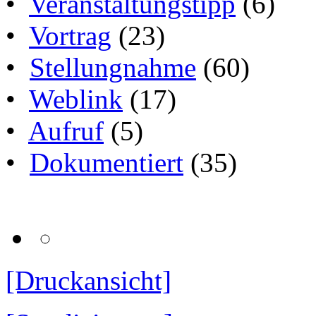
•
Veranstaltungstipp
(6)
•
Vortrag
(23)
•
Stellungnahme
(60)
•
Weblink
(17)
•
Aufruf
(5)
•
Dokumentiert
(35)
[Druckansicht]