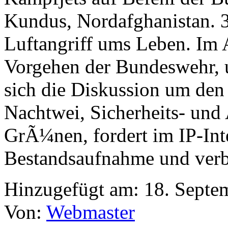
Kundus, Nordafghanistan. 3
Luftangriff ums Leben. Im
Vorgehen der Bundeswehr, 
sich die Diskussion um den
Nachtwei, Sicherheits- und
GrÃ¼nen, fordert im IP-Int
Bestandsaufnahme und verb
Hinzugefügt am:
18. Septe
Von:
Webmaster