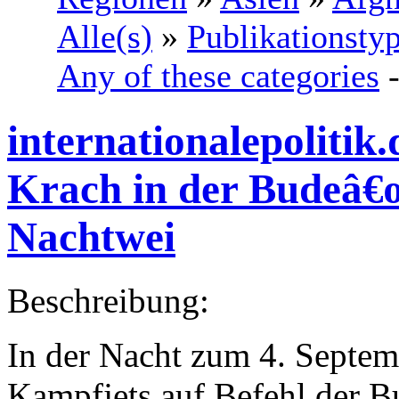
Alle(s)
»
Publikationsty
Any of these categories
internationalepolitik.
Krach in der Budeâ€œ
Nachtwei
Beschreibung:
In der Nacht zum 4. Septe
Kampfjets auf Befehl der B