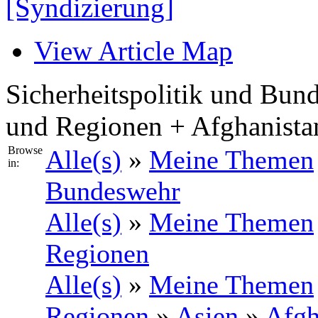
[Syndizierung]
View Article Map
Sicherheitspolitik und Bund
und Regionen + Afghanista
Browse
Alle(s)
»
Meine Themen
in:
Bundeswehr
Alle(s)
»
Meine Themen
Regionen
Alle(s)
»
Meine Themen
Regionen
»
Asien
»
Afgh