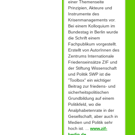
einer Themenseite
Prinzipien, Akteure und
Instrumente des
Krisenmanagements vor.
Bei einem Kolloquium im
Bundestag in Berlin wurde
die Schrift einem
Fachpublikum vorgestellt.
Erstellt von AutorInnen des
Zentrums Internationale
Friedenseinsätze ZIF und
der Stiftung Wissenschaft
und Politik SWP ist die
"Toolbox" ein wichtiger
Beitrag zur friedens- und
sicherheitspolitischen
Grundbildung auf einem
Politikfeld, wo die
Analphabetenrate in der
Gesellschaft, aber auch in
Medien und Politik sehr
hoch ist. ...
www.zif-
berlin.de