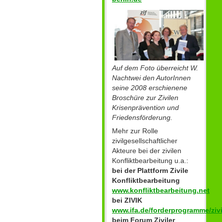
Auf dem Foto überreicht W.
Nachtwei den AutorInnen
seine 2008 erschienene
Broschüre zur Zivilen
Krisenprävention und
Friedensförderung.
Mehr zur Rolle
zivilgesellschaftlicher
Akteure bei der zivilen
Konfliktbearbeitung u.a.:
bei der Plattform Zivile
Konfliktbearbeitung
www.konfliktbearbeitung.net
bei ZIVIK
www.ifa.de/forderprogramme/zivi
beim Forum Ziviler