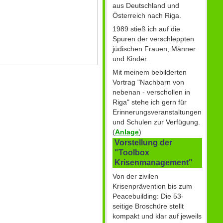
aus Deutschland und
Österreich nach Riga.
1989 stieß ich auf die
Spuren der verschleppten
jüdischen Frauen, Männer
und Kinder.
Mit meinem bebilderten
Vortrag "Nachbarn von
nebenan - verschollen in
Riga" stehe ich gern für
Erinnerungsveranstaltungen
und Schulen zur Verfügung.
(
Anlage
)
Vorstellung der
"Toolbox
Krisenmanagement"
Von der zivilen
Krisenprävention bis zum
Peacebuilding: Die 53-
seitige Broschüre stellt
kompakt und klar auf jeweils