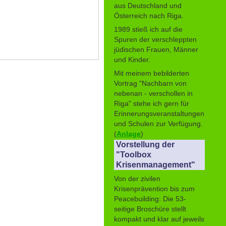
aus Deutschland und
Österreich nach Riga.
1989 stieß ich auf die
Spuren der verschleppten
jüdischen Frauen, Männer
und Kinder.
Mit meinem bebilderten
Vortrag "Nachbarn von
nebenan - verschollen in
Riga" stehe ich gern für
Erinnerungsveranstaltungen
und Schulen zur Verfügung.
(
Anlage
)
Vorstellung der
"Toolbox
Krisenmanagement"
Von der zivilen
Krisenprävention bis zum
Peacebuilding: Die 53-
seitige Broschüre stellt
kompakt und klar auf jeweils