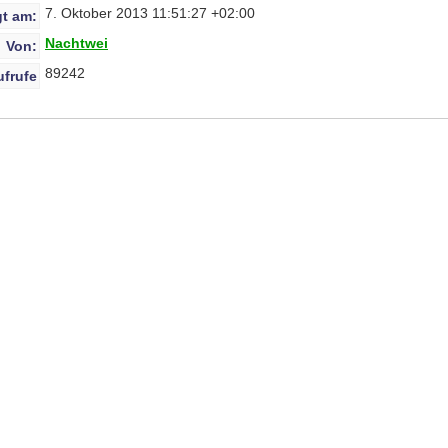
7. Oktober 2013 11:51:27 +02:00
t am:
Nachtwei
Von:
89242
ufrufe