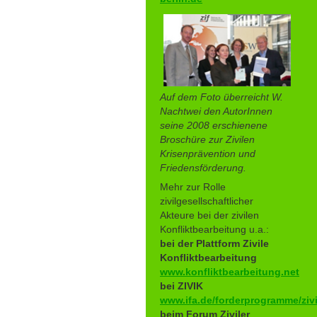
Auf dem Foto überreicht W.
Nachtwei den AutorInnen
seine 2008 erschienene
Broschüre zur Zivilen
Krisenprävention und
Friedensförderung.
Mehr zur Rolle
zivilgesellschaftlicher
Akteure bei der zivilen
Konfliktbearbeitung u.a.:
bei der Plattform Zivile
Konfliktbearbeitung
www.konfliktbearbeitung.net
bei ZIVIK
www.ifa.de/forderprogramme/zivi
beim Forum Ziviler