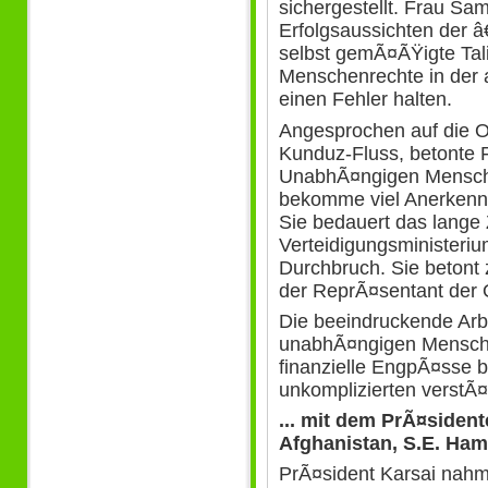
sichergestellt. Frau Sa
Erfolgsaussichten der â
selbst gemÃ¤ÃŸigte Tal
Menschenrechte in der 
einen Fehler halten.
Angesprochen auf die 
Kunduz-Fluss, betonte F
UnabhÃ¤ngigen Mensch
bekomme viel Anerkennu
Sie bedauert das lange
Verteidigungsministerium
Durchbruch. Sie betont 
der ReprÃ¤sentant der O
Die beeindruckende Arb
unabhÃ¤ngigen Mensche
finanzielle EngpÃ¤sse b
unkomplizierten verstÃ
... mit dem PrÃ¤siden
Afghanistan, S.E. Ham
PrÃ¤sident Karsai nahm