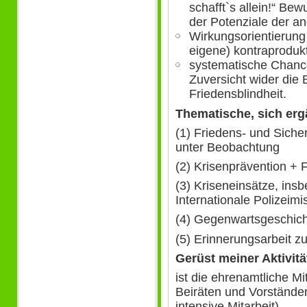
schafft`s allein!“ Be
der Potenziale der a
Wirkungsorientierung
eigene) kontraproduk
systematische Chanc
Zuversicht wider die
Friedensblindheit.
Thematische, sich er
(1) Friedens- und Siche
unter Beobachtung
(2) Krisenprävention + 
(3) Kriseneinsätze, ins
Internationale Polizeimi
(4) Gegenwartsgeschich
(5) Erinnerungsarbeit zu
Gerüst meiner Aktivitä
ist die ehrenamtliche Mi
Beiräten und Vorständen
intensive Mitarbeit).