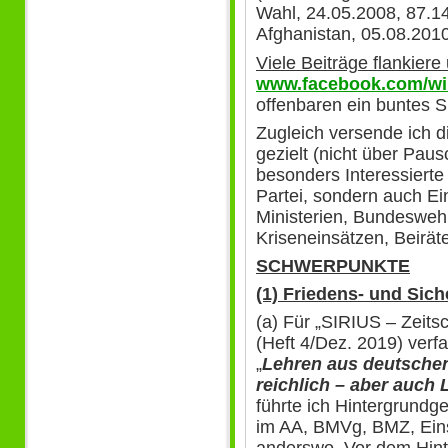
Wahl, 24.05.2008, 87.14
Afghanistan, 05.08.2010
Viele Beiträge flankiere 
www.facebook.com/win
offenbaren ein buntes S
Zugleich versende ich di
gezielt (nicht über Paus
besonders Interessierte 
Partei, sondern auch Ei
Ministerien, Bundesweh
Kriseneinsätzen, Beiräte
SCHWERPUNKTE
(1) Friedens- und Sich
(a) Für „SIRIUS – Zeitsc
(Heft 4/Dez. 2019) verf
„
Lehren aus deutsche
reichlich – aber auch 
führte ich Hintergrundg
im AA, BMVg, BMZ, Ei