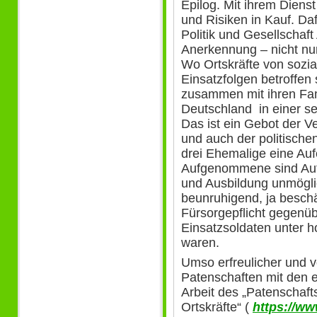
Epilog. Mit ihrem Dien
und Risiken in Kauf. Da
Politik und Gesellschaf
Anerkennung – nicht nur
Wo Ortskräfte von sozia
Einsatzfolgen betroffen 
zusammen mit ihren Fami
Deutschland in einer se
Das ist ein Gebot der Ve
und auch der politischen
drei Ehemalige eine Auf
Aufgenommene sind Aufl
und Ausbildung unmögli
beunruhigend, ja besch
Fürsorgepflicht gegenü
Einsatzsoldaten unter 
waren.
Umso erfreulicher und vo
Patenschaften mit den e
Arbeit des „Patenschaf
Ortskräfte“ (
https://ww