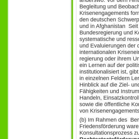
anderswo. Vor dem Hint
Begleitung und Beobac
Krisenengagements form
den deutschen Schwerp
und in Afghanistan Seit
Bundesregierung und Ko
systematische und ress
und Evaluierungen der 
internationalen Krisene
regierung oder ihrem Umf
ein Lernen auf der poli
institutionalisiert ist, 
in einzelnen Feldern Ler
Hinblick auf die Ziel- 
Fähigkeiten und Instru
Handeln, Einsatzkontrol
sowie die öffentliche
von Krisenengagements
(b) Im Rahmen des Bera
Friedensförderung waren
Konsultationsprozess z