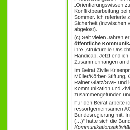
„Orientierungswissen zu
Konfliktbearbeitung bei
Sommer. Ich referierte 
Sicherheit (inzwischen 
abgelöst).
(c) Seit vielen Jahren e
öffentliche Kommunik
ihre „strukturelle Unsich
Handicap. Jetzt endlich 
Zusammenhängen an die
Im Beirat Zivile Krisen
Müller/Körber-Stiftung,
Rainer Glatz/SWP und ic
Kommunikation und Zivi
zusammengefunden und 
Für den Beirat arbeite ic
ressortgemeinsamen A
Bundesregierung mit. In 
(…)“ hatte sich die Bund
Kommunikationsaktivitä