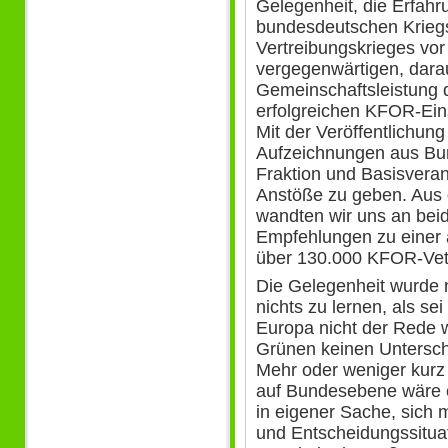
Gelegenheit, die Erfahr
bundesdeutschen Kriegs
Vertreibungskrieges vor
vergegenwärtigen, dara
Gemeinschaftsleistung 
erfolgreichen KFOR-Ei
Mit der Veröffentlichun
Aufzeichnungen aus Bu
Fraktion und Basisveran
Anstöße zu geben. Aus 
wandten wir uns an beid
Empfehlungen zu einer
über 130.000 KFOR-Vet
Die Gelegenheit wurde
nichts zu lernen, als se
Europa nicht der Rede 
Grünen keinen Untersch
Mehr oder weniger kurz 
auf Bundesebene wäre e
in eigener Sache, sich 
und Entscheidungssitua