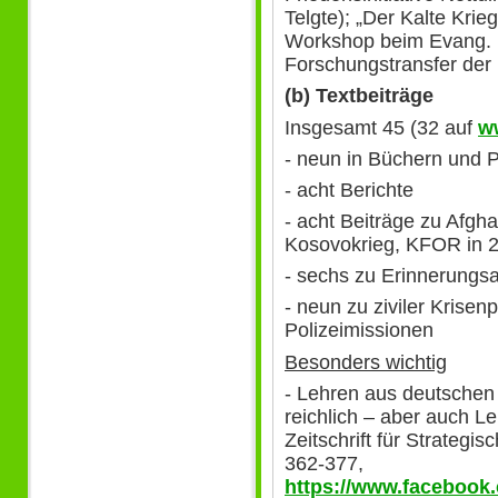
Telgte); „Der Kalte Krieg
Workshop beim Evang. Ki
Forschungstransfer der
(b) Textbeiträge
Insgesamt 45 (32 auf
w
- neun in Büchern und 
- acht Berichte
- acht Beiträge zu Afgha
Kosovokrieg, KFOR in 
- sechs zu Erinnerungsa
- neun zu ziviler Krisen
Polizeimissionen
Besonders wichtig
- Lehren aus deutschen
reichlich – aber auch Le
Zeitschrift für Strategi
362-377,
https://www.facebook.