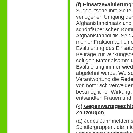
(f) Einsatzevaluierung
Süddeutsche ihre Seit
verlogenen Umgang der
Afghanistaneinsatz und
schönfärberischen Kom
Afghanistanpolitik. Sei
meiner Fraktion auf ei
Evaluierung des Einsatz
Beiträge zur Wirkungsbe
seitigen Materialsammlu
Evaluierung immer wiede
abgelehnt wurde. Wo son
Verantwortung die Rede i
von notorisch verweiger
bestmöglicher Wirkung, 
entsandten Frauen und 
(4) Gegenwartsgeschic
Zeitzeugen
(a) Jedes Jahr melden 
Schülergruppen, die m