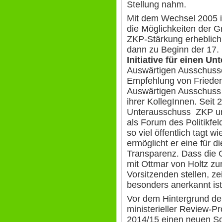
Stellung nahm.
Mit dem Wechsel 2005 in
die Möglichkeiten der G
ZKP-Stärkung erheblich
dann zu Beginn der 17. 
Initiative für einen U
Auswärtigen Ausschusse
Empfehlung von Friedens
Auswärtigen Ausschuss
ihrer KollegInnen. Seit 
Unterausschuss ZKP und
als Forum des Politikfe
so viel öffentlich tagt 
ermöglicht er eine für 
Transparenz. Dass die 
mit Ottmar von Holtz z
Vorsitzenden stellen, z
besonders anerkannt ist
Vor dem Hintergrund de
ministerieller Review-Pr
2014/15 einen neuen Sc