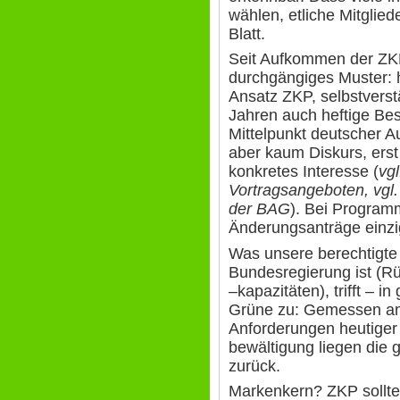
wählen, etliche Mitglied
Blatt.
Seit Aufkommen der ZKP
durchgängiges Muster:
Ansatz ZKP, selbstverst
Jahren auch heftige B
Mittelpunkt deutscher Au
aber kaum Diskurs, erst 
konkretes Interesse (
vg
Vortragsangeboten, vgl.
der BAG
). Bei Program
Änderungsanträge einzi
Was unsere berechtigte 
Bundesregierung ist (R
–kapazitäten), trifft – 
Grüne zu: Gemessen a
Anforderungen heutiger
bewältigung liegen die 
zurück.
Markenkern? ZKP sollte 