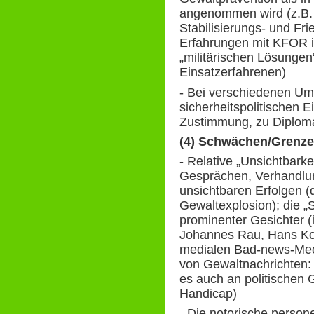
angenommen wird (z.B. b
Stabilisierungs- und Fr
Erfahrungen mit KFOR i
„militärischen Lösungen
Einsatzerfahrenen)
- Bei verschiedenen Um
sicherheitspolitischen 
Zustimmung, zu Diplomat
(4) Schwächen/Grenz
- Relative „Unsichtbark
Gesprächen, Verhandlun
unsichtbaren Erfolgen (
Gewaltexplosion); die „S
prominenter Gesichter (
Johannes Rau, Hans Kos
medialen Bad-news-Mech
von Gewaltnachrichten: W
es auch an politischen 
Handicap)
- Die notorische persone