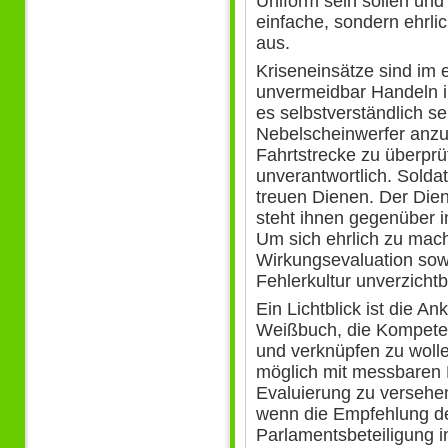
Uniform sein sollen und 
einfache, sondern ehrli
aus.
Kriseneinsätze sind im
unvermeidbar Handeln 
es selbstverständlich se
Nebelscheinwerfer anzus
Fahrtstrecke zu überprüf
unverantwortlich. Soldat
treuen Dienen. Der Dien
steht ihnen gegenüber in
Um sich ehrlich zu mach
Wirkungsevaluation sow
Fehlerkultur unverzichtb
Ein Lichtblick ist die 
Weißbuch, die Kompete
und verknüpfen zu woll
möglich mit messbaren 
Evaluierung zu versehen
wenn die Empfehlung d
Parlamentsbeteiligung i