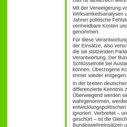
Mit der Verweigerung vo
Wirksamkeitsanalysen u
Jahren politische Fehls
vermeidbare Kosten und
genommen.
Für diese Verantwortung
der Einsätze, also ver
die sie stützenden Par
Verantwortung. Der Bun
Schlüsselrolle bei Aus
können. Überzogene Koa
immer wieder entgegen
In der breiten deutschen
differenzierte Kenntnis
Überwiegend werden sie 
wahrgenommen, werden 
entwicklungspolitische
ignoriert. Verbreitet – 
geschürt – ist die Glei
Bundeswehreinsätzen un