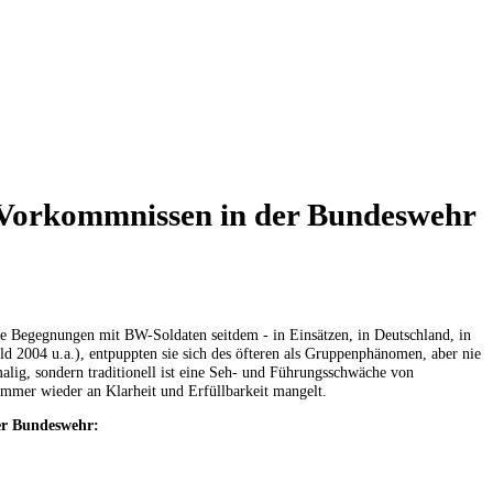
n Vorkommnissen in der Bundeswehr
te Begegnungen mit BW-Soldaten seitdem - in Einsätzen, in Deutschland, in
 2004 u.a.), entpuppten sie sich des öfteren als Gruppenphänomen, aber nie
malig, sondern traditionell ist eine Seh- und Führungsschwäche von
n es immer wieder an Klarheit und Erfüllbarkeit mangelt.
er Bundeswehr: