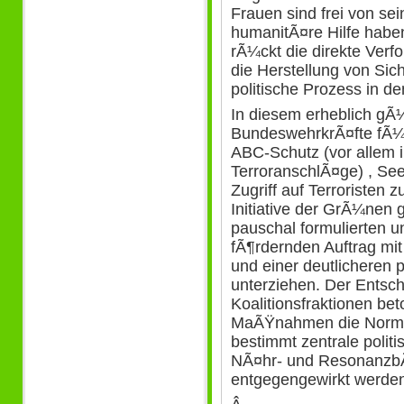
Frauen sind frei von se
humanitÃ¤re Hilfe haben 
rÃ¼ckt die direkte Verf
die Herstellung von Sic
politische Prozess in d
In diesem erheblich gÃ¼
BundeswehrkrÃ¤fte fÃ¼r
ABC-Schutz (vor allem 
TerroranschlÃ¤ge) , S
Zugriff auf Terroristen 
Initiative der GrÃ¼nen 
pauschal formulierten u
fÃ¶rdernden Auftrag mit
und einer deutlicheren 
unterziehen. Der Entsc
Koalitionsfraktionen bet
MaÃŸnahmen die Norme
bestimmt zentrale polit
NÃ¤hr- und ResonanzbÃ
entgegengewirkt werde