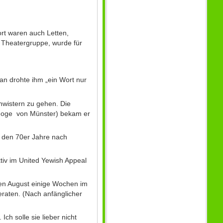
ort waren auch Letten,
r Theatergruppe, wurde für
n drohte ihm „ein Wort nur
hwistern zu gehen. Die
agoge von Münster) bekam er
in den 70er Jahre nach
tiv im United Yewish Appeal
ten August einige Wochen im
raten. (Nach anfänglicher
ch solle sie lieber nicht