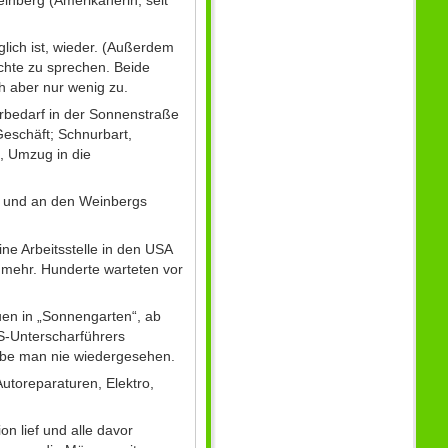
lich ist, wieder. (Außerdem
chte zu sprechen. Beide
ch aber nur wenig zu.
ärbedarf in der Sonnenstraße
Geschäft; Schnurbart,
, Umzug in die
e, und an den Weinbergs
ne Arbeitsstelle in den USA
a mehr. Hunderte warteten vor
en in „Sonnengarten“, ab
SS-Unterscharführers
abe man nie wiedergesehen.
utoreparaturen, Elektro,
n lief und alle davor