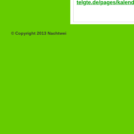
telgte.de/pages/kalend
© Copyright 2013 Nachtwei