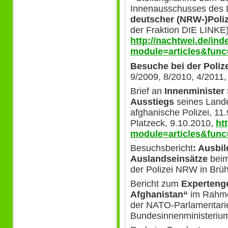
Innenausschusses des
deutscher (NRW-)Poliz
der Fraktion DIE LINKE)
http://nachtwei.de/in
module=articles&func
Besuche bei der Poliz
9/2009, 8/2010, 4/2011,
Brief an
Innenminister
Ausstiegs
seines Lande
afghanische Polizei, 11.
Platzeck, 9.10.2010,
ht
module=articles&fun
Besuchsbericht
: Ausbil
Auslandseinsätze
beim 
der Polizei NRW in Brü
Bericht zum
Expertenge
Afghanistan“
im Rahme
der NATO-Parlamentari
Bundesinnenministeriu