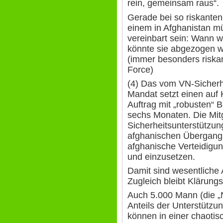
rein, gemeinsam raus“.
Gerade bei so riskante
einem in Afghanistan mü
vereinbart sein: Wann 
könnte sie abgezogen 
(immer besonders riskan
Force)
(4) Das vom VN-Sicherh
Mandat setzt einen au
Auftrag mit „robusten“ 
sechs Monaten. Die Mitg
Sicherheitsunterstützun
afghanischen Übergangs
afghanische Verteidigun
und einzusetzen.
Damit sind wesentliche
Zugleich bleibt Klärungs
Auch 5.000 Mann (die „
Anteils der Unterstützun
können in einer chaotis