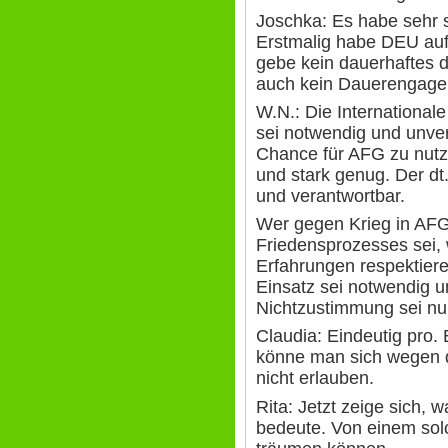
Joschka: Es habe sehr
Erstmalig habe DEU auf
gebe kein dauerhaftes 
auch kein Dauerengage
W.N.: Die International
sei notwendig und unver
Chance für AFG zu nutze
und stark genug. Der dt.
und verantwortbar.
Wer gegen Krieg in AFG
Friedensprozesses sei, 
Erfahrungen respektier
Einsatz sei notwendig u
Nichtzustimmung sei nur
Claudia: Eindeutig pro.
könne man sich wegen 
nicht erlauben.
Rita: Jetzt zeige sich, 
bedeute. Von einem sol