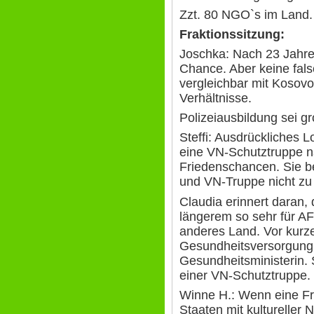
Zzt. 80 NGO`s im Land.
Fraktionssitzung:
Joschka: Nach 23 Jahren
Chance. Aber keine fal
vergleichbar mit Kosovo
Verhältnisse.
Polizeiausbildung sei g
Steffi: Ausdrückliches L
eine VN-Schutztruppe n
Friedenschancen. Sie b
und VN-Truppe nicht zu 
Claudia erinnert daran,
längerem so sehr für A
anderes Land. Vor kurz
Gesundheitsversorgung 
Gesundheitsministerin. S
einer VN-Schutztruppe.
Winne H.: Wenn eine Fr
Staaten mit kultureller