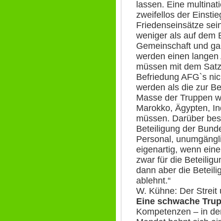
lassen. Eine multinat
zweifellos der Einstie
Friedenseinsätze sein
weniger als auf dem 
Gemeinschaft und ganz
werden einen langen
müssen mit dem Satz
Befriedung AFG`s nic
werden als die zur Be
Masse der Truppen w
Marokko, Ägypten, I
müssen. Darüber best
Beteiligung der Bund
Personal, unumgängl
eigenartig, wenn eine
zwar für die Beteilig
dann aber die Beteil
ablehnt.“
W. Kühne: Der Strei
Eine schwache Tru
Kompetenzen – in de