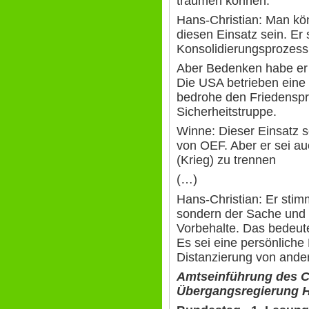
träumen können.
Hans-Christian: Man kön
diesen Einsatz sein. Er 
Konsolidierungsprozess
Aber Bedenken habe er 
Die USA betrieben eine L
bedrohe den Friedenspro
Sicherheitstruppe.
Winne: Dieser Einsatz s
von OEF. Aber er sei au
(Krieg) zu trennen
(…)
Hans-Christian: Er stimm
sondern der Sache und 
Vorbehalte. Das bedeut
Es sei eine persönliche
Distanzierung von ande
Amtseinführung des C
Übergangsregierung 