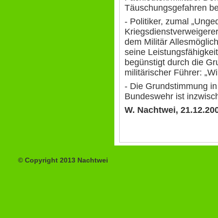
Täuschungsgefahren be
- Politiker, zumal „Unge
Kriegsdienstverweigerer
dem Militär Allesmöglic
seine Leistungsfähigkei
begünstigt durch die Gr
militärischer Führer: „W
- Die Grundstimmung in 
Bundeswehr ist inzwisch
W. Nachtwei, 21.12.20
© Copyright 2013 Nachtwei