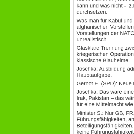
kann und was nicht - z.B
durchsetzen.
Was man für Kabul und
afghanischen Vorstellen 
Vorstellungen der NATO
unrealistisch.
Glasklare Trennung zw
kriegerischen Operatio
klassische Blauhelme.
Joschka: Ausbildung admi
Hauptaufgabe.
Gernot E. (SPD): Neue r
Joschka: Das wäre eine
Irak, Pakistan – das wär
für eine Mittelmacht wi
Minister S.: Nur GB, FR
Führungsfähigkeiten, a
Beteiligungsfähigkeiten
keine Führungsfähigkeit