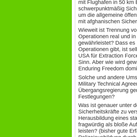
mit Flughafen in 50 km 
schwerpunktmäßig Siche
um die allgemeine öffent
mit afghanischen Sicher
Wieweit ist Trennung 
Operationen real und i
gewährleistet? Dass es
Operationen gibt, ist se
USA für Extraction Forc
Sinn. Aber wie wird gew
Enduring Freedom domin
Solche und andere Ums
Military Technical Agr
Übergangsregierung ger
Festlegungen?
Was ist genauer unter d
Sicherheitskräfte zu vers
Herausbildung eines st
fragwürdig als bloße Au
leisten? (bisher gute E