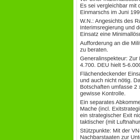
Es sei vergleichbar mit
Einmarschs im Juni 199
W.N.: Angesichts des R
Interimsregierung und d
Einsatz eine Minimallös
Aufforderung an die Mili
zu beraten.
Generalinspekteur: Zur
4.700. DEU hielt 5-6.000
Flächendeckender Einsa
und auch nicht nötig. 
Botschaften umfasse 2 
gewisse Kontrolle.
Ein separates Abkommen 
Mache (incl. Exitstrate
ein strategischer Exit ni
taktischer (mit Luftnahu
Stützpunkte: Mit der VN
Nachbarstaaten zur Unte