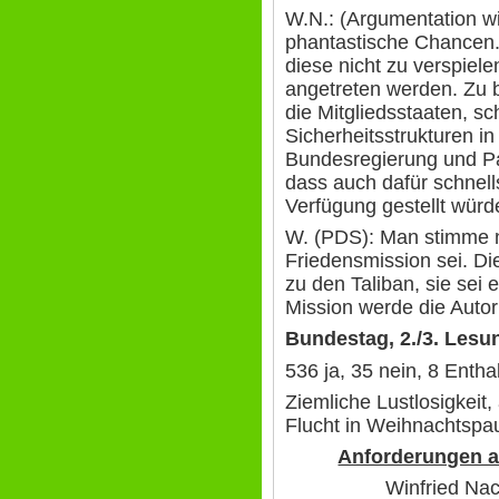
W.N.: (Argumentation wi
phantastische Chancen.
diese nicht zu verspiel
angetreten werden. Zu 
die Mitgliedsstaaten, s
Sicherheitsstrukturen i
Bundesregierung und Pa
dass auch dafür schnell
Verfügung gestellt würd
W. (PDS): Man stimme ni
Friedensmission sei. Die
zu den Taliban, sie sei 
Mission werde die Autor
Bundestag, 2./3. Lesu
536 ja, 35 nein, 8 Enth
Ziemliche Lustlosigkeit
Flucht in Weihnachtspa
Anforderungen a
Winfried Na