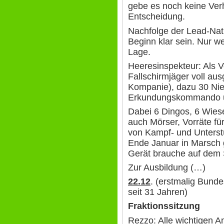
gebe es noch keine Ver
Entscheidung.
Nachfolge der Lead-Nati
Beginn klar sein. Nur w
Lage.
Heeresinspekteur: Als 
Fallschirmjäger voll aus
Kompanie), dazu 30 Nie
Erkundungskommando um
Dabei 6 Dingos, 6 Wiese
auch Mörser, Vorräte f
von Kampf- und Unterst
Ende Januar in Marsch 
Gerät brauche auf dem
Zur Ausbildung (…)
22.12
. (erstmalig Bun
seit 31 Jahren)
Fraktionssitzung
Rezzo: Alle wichtigen A