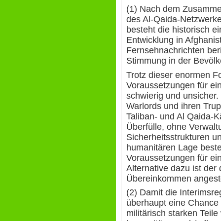
(1) Nach dem Zusammen
des Al-Qaida-Netzwerke
besteht die historisch e
Entwicklung in Afghanis
Fernsehnachrichten beri
Stimmung in der Bevölk
Trotz dieser enormen For
Voraussetzungen für ei
schwierig und unsicher. 
Warlords und ihren Tru
Taliban- und Al Qaida-K
Überfülle, ohne Verwalt
Sicherheitsstrukturen un
humanitären Lage beste
Voraussetzungen für ein
Alternative dazu ist der
Übereinkommen angest
(2) Damit die Interimsre
überhaupt eine Chance h
militärisch starken Teil