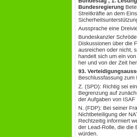
Bundestag , 1. Lesung
Bundesregierung
Betei
Streitkräfte an dem Eins
Sicherheitsunterstützun
Aussprache eine Dreivie
Bundeskanzler Schröder
Diskussionen über die 
ausreichen oder nicht, 
handelt sich um ein von
her und von der Zeit he
93. Verteidigungsaus
Beschlussfassung zum 
Z. (SPD): Richtig sei ei
Begrenzung auf zunäch
der Aufgaben von ISAF 
N. (FDP): Bei seiner Fra
Nichtbeteiligung der N
Rechtzeitig informiert 
der Lead-Rolle, die die
würden.