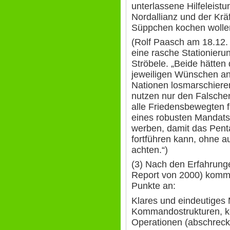
unterlassene Hilfeleist
Nordallianz und der Kräf
Süppchen kochen wolle
(Rolf Paasch am 18.12.
eine rasche Stationieru
Ströbele. „Beide hätten 
jeweiligen Wünschen an
Nationen losmarschieren
nutzen nur den Falsche
alle Friedensbewegten f
eines robusten Mandats 
werben, damit das Pent
fortführen kann, ohne a
achten.“)
(3) Nach den Erfahrunge
Report von 2000) kommt
Punkte an:
Klares und eindeutiges 
Kommandostrukturen, k
Operationen (abschreck