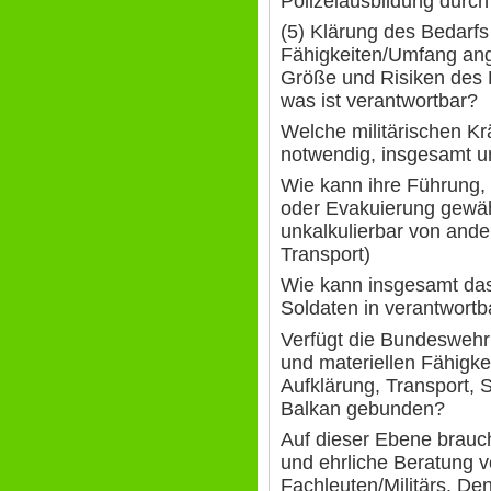
Polizeiausbildung durc
(5) Klärung des Bedarfs 
Fähigkeiten/Umfang ang
Größe und Risiken des E
was ist verantwortbar?
Welche militärischen Kr
notwendig, insgesamt u
Wie kann ihre Führung, 
oder Evakuierung gewäh
unkalkulierbar von ande
Transport)
Wie kann insgesamt das 
Soldaten in verantwor
Verfügt die Bundeswehr
und materiellen Fähigke
Aufklärung, Transport, 
Balkan gebunden?
Auf dieser Ebene brauc
und ehrliche Beratung v
Fachleuten/Militärs. Den