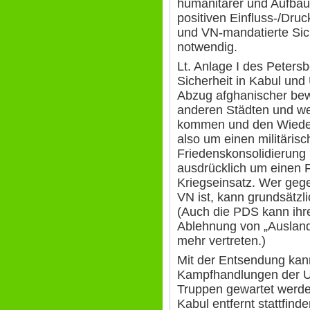
humanitärer und Aufbau
positiven Einfluss-/Druc
und VN-mandatierte Sic
notwendig.
Lt. Anlage I des Peters
Sicherheit in Kabul un
Abzug afghanischer bewa
anderen Städten und we
kommen und den Wieder
also um einen militärisc
Friedenskonsolidierung 
ausdrücklich um einen F
Kriegseinsatz. Wer gege
VN ist, kann grundsätzli
(Auch die PDS kann ihre
Ablehnung von „Auslands
mehr vertreten.)
Mit der Entsendung kann
Kampfhandlungen der US-
Truppen gewartet werde
Kabul entfernt stattfinde