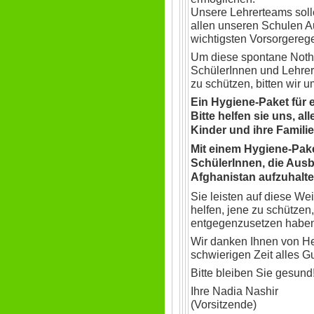
Unsere Lehrerteams soll
allen unseren Schulen 
wichtigsten Vorsorgerege
Um diese spontane Nothi
SchülerInnen und Lehrer
zu schützen, bitten wir u
Ein Hygiene-Paket für e
Bitte helfen sie uns, al
Kinder und ihre Familie 
Mit einem Hygiene-Pake
SchülerInnen, die Ausb
Afghanistan aufzuhalt
Sie leisten auf diese We
helfen, jene zu schützen
entgegenzusetzen haben
Wir danken Ihnen von He
schwierigen Zeit alles Gu
Bitte bleiben Sie gesund
Ihre Nadia Nashir
(Vorsitzende)