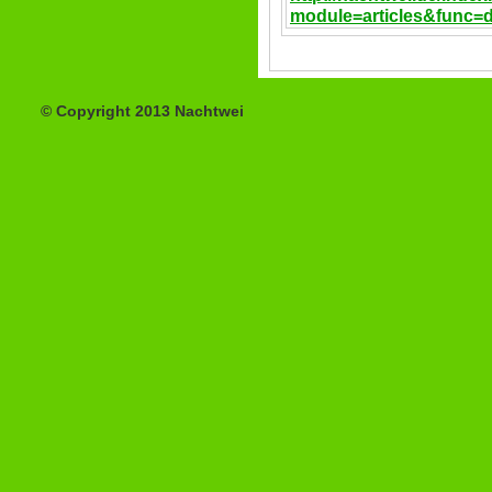
module=articles&func=
© Copyright 2013 Nachtwei