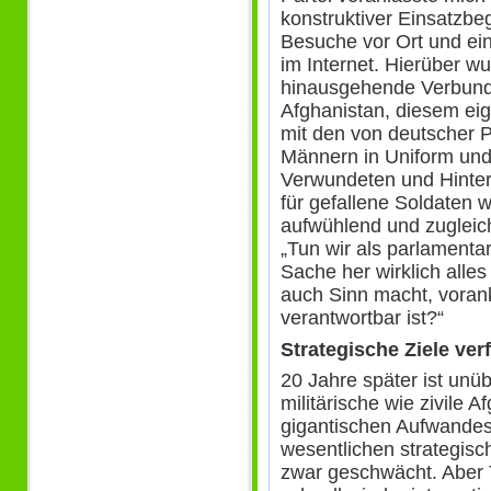
konstruktiver Einsatzbegl
Besuche vor Ort und ei
im Internet. Hierüber wu
hinausgehende Verbunde
Afghanistan, diesem eig
mit den von deutscher P
Männern in Uniform und 
Verwundeten und Hinterb
für gefallene Soldaten w
aufwühlend und zugleich
„Tun wir als parlamenta
Sache her wirklich alle
auch Sinn macht, voran
verantwortbar ist?“
Strategische Ziele verf
20 Jahre später ist unüb
militärische wie zivile A
gigantischen Aufwandes
wesentlichen strategisch
zwar geschwächt. Aber 