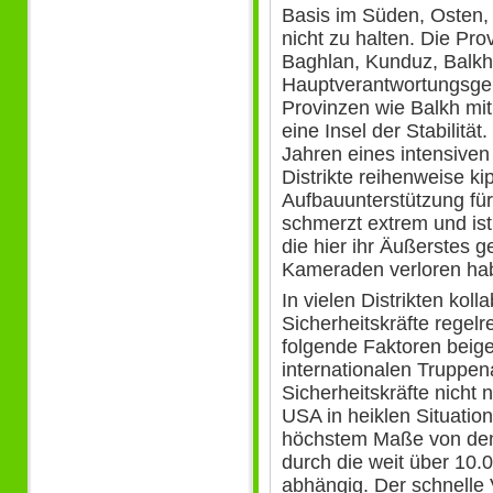
Basis im Süden, Osten
nicht zu halten. Die Pr
Baghlan, Kunduz, Balkh
Hauptverantwortungsgeb
Provinzen wie Balkh mi
eine Insel der Stabilität
Jahren eines intensiven
Distrikte reihenweise ki
Aufbauunterstützung für 
schmerzt extrem und ist 
die hier ihr Äußerstes 
Kameraden verloren ha
In vielen Distrikten kol
Sicherheitskräfte regelr
folgende Faktoren beig
internationalen Truppe
Sicherheitskräfte nicht 
USA in heiklen Situatio
höchstem Maße von den
durch die weit über 10
abhängig. Der schnelle 