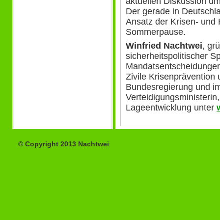
aktuellen Diskussion 
Der gerade in Deutschl
Ansatz der Krisen- und 
Sommerpause.
Winfried Nachtwei
, gr
sicherheitspolitischer Sp
Mandatsentscheidungen z
Zivile Krisenprävention
Bundesregierung und im
Verteidigungsministerin,
Lageentwicklung unter
© Copyright 2013 Nachtwei