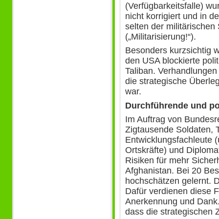
(Verfügbarkeitsfalle) wur
nicht korrigiert und in 
selten der militärische
(„Militarisierung!“).
Besonders kurzsichtig w
den USA blockierte polit
Taliban. Verhandlungen
die strategische Überle
war.
Durchführende und pol
Im Auftrag von Bundesr
Zigtausende Soldaten, T
Entwicklungsfachleute (
Ortskräfte) und Diplom
Risiken für mehr Sicher
Afghanistan. Bei 20 Bes
hochschätzen gelernt. 
Dafür verdienen diese 
Anerkennung und Dank. 
dass die strategischen Z