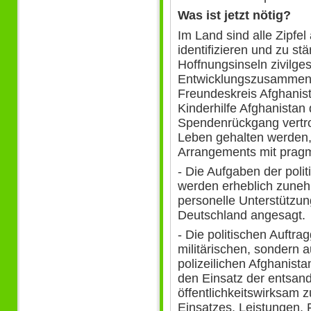
Was ist jetzt nötig?
Im Land sind alle Zipfe
identifizieren und zu s
Hoffnungsinseln zivilges
Entwicklungszusammen-
Freundeskreis Afghanis
Kinderhilfe Afghanistan
Spendenrückgang vertr
Leben gehalten werden,
Arrangements mit pragm
- Die Aufgaben der poli
werden erheblich zunehm
personelle Unterstützu
Deutschland angesagt.
- Die politischen Auftr
militärischen, sondern a
polizeilichen Afghanista
den Einsatz der entsan
öffentlichkeitswirksam 
Einsatzes, Leistungen, 