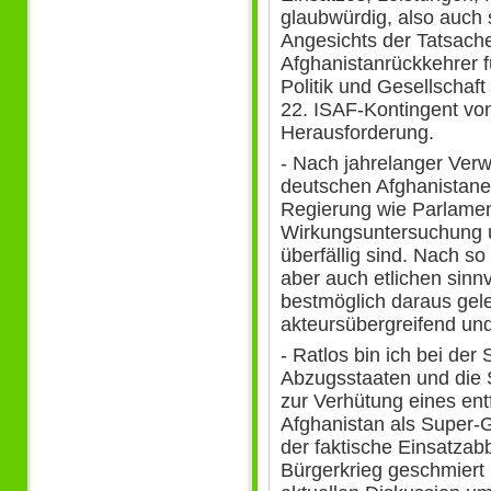
glaubwürdig, also auch 
Angesichts der Tatsache
Afghanistanrückkehrer f
Politik und Gesellschaft
22. ISAF-Kontingent von
Herausforderung.
- Nach jahrelanger Verw
deutschen Afghanistane
Regierung wie Parlamen
Wirkungsuntersuchung u
überfällig sind. Nach s
aber auch etlichen sin
bestmöglich daraus gele
akteursübergreifend un
- Ratlos bin ich bei der
Abzugsstaaten und die 
zur Verhütung eines ent
Afghanistan als Super
der faktische Einsatza
Bürgerkrieg geschmiert 