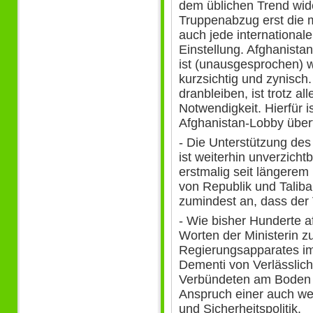
dem üblichen Trend wid
Truppenabzug erst die 
auch jede international
Einstellung. Afghanistan
ist (unausgesprochen) we
kurzsichtig und zynisch.
dranbleiben, ist trotz al
Notwendigkeit. Hierfür is
Afghanistan-Lobby überf
- Die Unterstützung de
ist weiterhin unverzicht
erstmalig seit längere
von Republik und Talib
zumindest an, dass der 
- Wie bisher Hunderte a
Worten der Ministerin z
Regierungsapparates im 
Dementi von Verlässlich
Verbündeten am Boden 
Anspruch einer auch w
und Sicherheitspolitik.