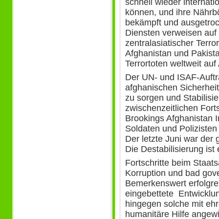
schnell wieder interna
können, und ihre Nährb
bekämpft und ausgetroc
Diensten verweisen auf
zentralasiatischer Terr
Afghanistan und Pakista
Terrortoten weltweit auf
Der UN- und ISAF-Auft
afghanischen Sicherheit
zu sorgen und Stabilisi
zwischenzeitlichen Forts
Brookings Afghanistan I
Soldaten und Polizisten 
Der letzte Juni war der 
Die Destabilisierung ist
Fortschritte beim Staa
Korruption und bad gove
Bemerkenswert erfolgre
eingebettete Entwicklun
hingegen solche mit ehr
humanitäre Hilfe angew