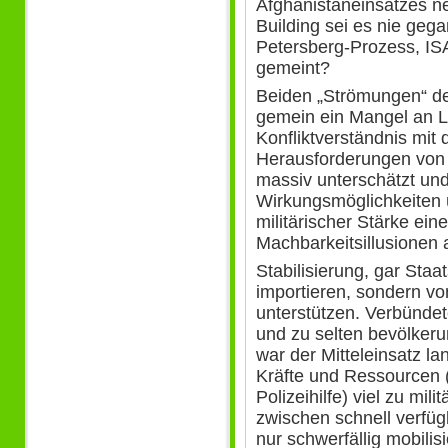
Afghanistaneinsatzes ne
Building sei es nie geg
Petersberg-Prozess, ISA
gemeint?
Beiden „Strömungen“ de
gemein ein Mangel an 
Konfliktverständnis mit 
Herausforderungen von
massiv unterschätzt und
Wirkungsmöglichkeiten 
militärischer Stärke ein
Machbarkeitsillusionen 
Stabilisierung, gar Staa
importieren, sondern vo
unterstützen. Verbündet
und zu selten bevölker
war der Mitteleinsatz l
Kräfte und Ressourcen 
Polizeihilfe) viel zu mili
zwischen schnell verfüg
nur schwerfällig mobilis