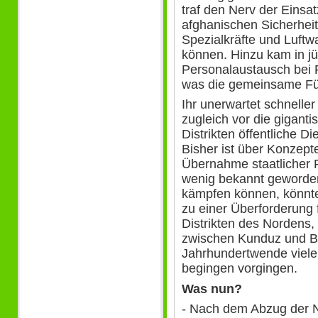
traf den Nerv der Einsat
afghanischen Sicherheit
Spezialkräfte und Luftwa
können. Hinzu kam in jü
Personalaustausch bei 
was die gemeinsame Füh
Ihr unerwartet schneller
zugleich vor die gigant
Distrikten öffentliche D
Bisher ist über Konzept
Übernahme staatlicher F
wenig bekannt geworde
kämpfen können, könnte
zu einer Überforderung
Distrikten des Nordens, 
zwischen Kunduz und B
Jahrhundertwende viel
begingen vorgingen.
Was nun?
- Nach dem Abzug der 