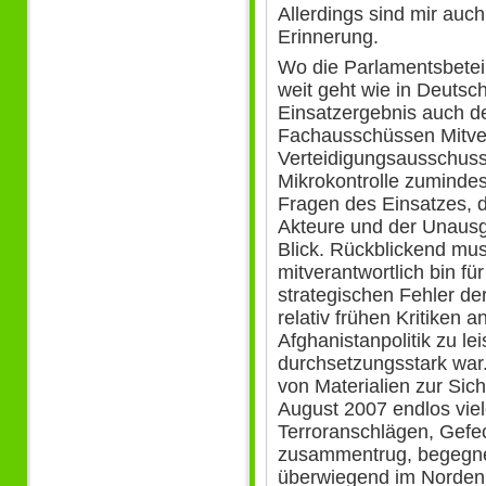
Allerdings sind mir auc
Erinnerung.
Wo die Parlamentsbetei
weit geht wie in Deutsch
Einsatzergebnis auch d
Fachausschüssen Mitve
Verteidigungsausschuss
Mikrokontrolle zumindes
Fragen des Einsatzes, d
Akteure und der Unausg
Blick. Rückblickend muss
mitverantwortlich bin f
strategischen Fehler de
relativ frühen Kritiken 
Afghanistanpolitik zu le
durchsetzungsstark war.
von Materialien zur Sich
August 2007 endlos viel
Terroranschlägen, Gefec
zusammentrug, begegne
überwiegend im Norden 