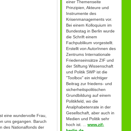
einer Themenseite
Prinzipien, Akteure und
Instrumente des
Krisenmanagements vor.
Bei einem Kolloquium im
Bundestag in Berlin wurde
die Schrift einem
Fachpublikum vorgestellt.
Erstellt von AutorInnen des
Zentrums Internationale
Friedenseinsätze ZIF und
der Stiftung Wissenschaft
und Politik SWP ist die
"Toolbox" ein wichtiger
Beitrag zur friedens- und
sicherheitspolitischen
Grundbildung auf einem
Politikfeld, wo die
Analphabetenrate in der
Gesellschaft, aber auch in
st eine wundervolle Frau,
Medien und Politik sehr
 von uns gegangen. Baruch
hoch ist. ...
www.zif-
n des Nationalfonds der
berlin.de