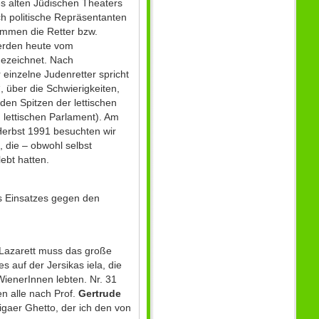
s alten Jüdischen Theaters
h politische Repräsentanten
ommen die Retter bzw.
werden heute vom
gezeichnet. Nach
 einzelne Judenretter spricht
 über die Schwierigkeiten,
den Spitzen der lettischen
 lettischen Parlament). Am
Herbst 1991 besuchten wir
 die – obwohl selbst
ebt hatten.
es Einsatzes gegen den
 Lazarett muss das große
s auf der Jersikas iela, die
ienerInnen lebten. Nr. 31
n alle nach Prof.
Gertrude
gaer Ghetto, der ich den von