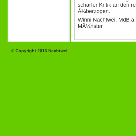
scharfer Kritik an den 
Ã¼berzogen.
Winni Nachtwei, MdB a
MÃ¼nster
© Copyright 2013 Nachtwei