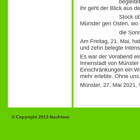
begleitet sie übe
ihr geht der Blick aus d
Stock über die 
Münster gen Osten, wo
die Sonne au
Am Freitag, 21. Mai, ha
und zehn belegte Intens
Es war der Vorabend ei
Innenstadt von Münster
Einschränkungen ein Wo
mehr erlebte. Ohne uns
Münster, 27. Mai 2021,
© Copyright 2013 Nachtwei