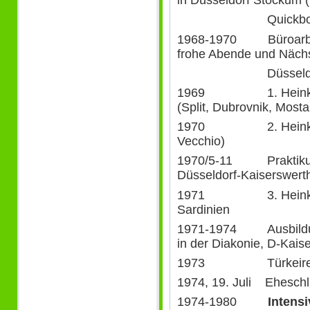
in Düsseldorf Stockum 
Quickbor
1968-1970 Büroarbeit 
frohe Abende und Nächs
Düsseldorfer Alt
1969 1. Heinkel-Ro
(Split, Dubrovnik, Mosta
1970 2. Heinkel-Rol
Vecchio)
1970/5-11 Praktikum 
Düsseldorf-Kaiserswert
1971 3. Heinkel-Ro
Sardinien
1971-1974 Ausbildung
in der Diakonie, D-Kais
1973 Türkeireise (
1974, 19. Juli Eheschl
1974-1980
Intensi