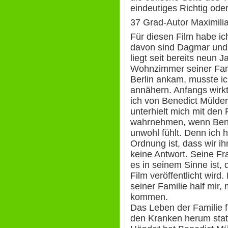
eindeutiges Richtig oder
37 Grad-Autor Maximili
Für diesen Film habe ic
davon sind Dagmar und 
liegt seit bereits neun
Wohnzimmer seiner Famil
Berlin ankam, musste ic
annähern. Anfangs wirkt
ich von Benedict Mülde
unterhielt mich mit den 
wahrnehmen, wenn Bened
unwohl fühlt. Denn ich h
Ordnung ist, dass wir ih
keine Antwort. Seine Fr
es in seinem Sinne ist,
Film veröffentlicht wi
seiner Familie half mir, 
kommen.
Das Leben der Familie f
den Kranken herum statt