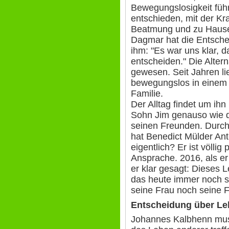
Bewegungslosigkeit führ
entschieden, mit der Kr
Beatmung und zu Hause 
Dagmar hat die Entsche
ihm: "Es war uns klar, 
entscheiden." Die Alter
gewesen. Seit Jahren li
bewegungslos in einem
Familie.
Der Alltag findet um ih
Sohn Jim genauso wie 
seinen Freunden. Durc
hat Benedict Mülder An
eigentlich? Er ist völlig
Ansprache. 2016, als e
er klar gesagt: Dieses L
das heute immer noch 
seine Frau noch seine 
Entscheidung über Le
Johannes Kalbhenn mus