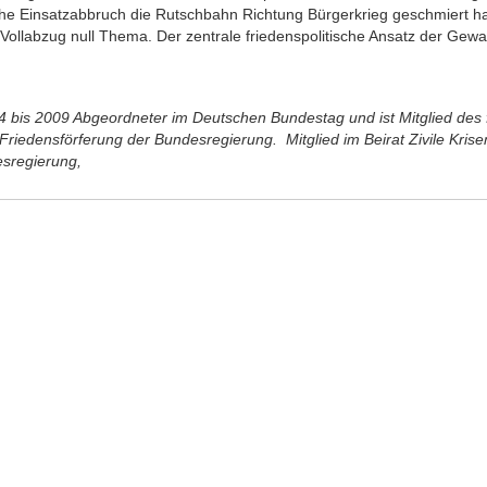
he Einsatzabbruch die Rutschbahn Richtung Bürgerkrieg geschmiert hat
Vollabzug null Thema. Der zentrale friedenspolitische Ansatz der Gewal
 bis 2009 Abgeordneter im Deutschen Bundestag und ist Mitglied des
 Friedensförferung der Bundesregierung. Mitglied im Beirat Zivile Kris
sregierung,