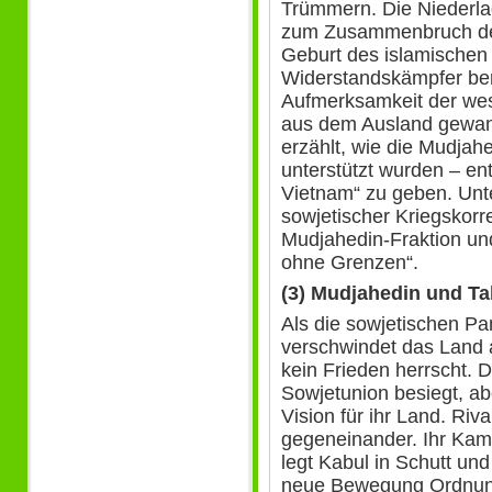
Trümmern. Die Niederla
zum Zusammenbruch der
Geburt des islamischen
Widerstandskämpfer ber
Aufmerksamkeit der wes
aus dem Ausland gewan
erzählt, wie die Mudja
unterstützt wurden – en
Vietnam“ zu geben. Unte
sowjetischer Kriegskorr
Mudjahedin-Fraktion und 
ohne Grenzen“.
(3) Mudjahedin und Ta
Als die sowjetischen Pa
verschwindet das Land 
kein Frieden herrscht. 
Sowjetunion besiegt, ab
Vision für ihr Land. Riv
gegeneinander. Ihr Kamp
legt Kabul in Schutt und
neue Bewegung Ordnung 