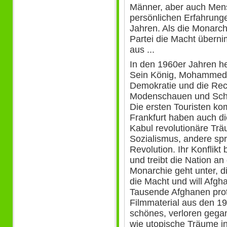
Männer, aber auch Men
persönlichen Erfahrunge
Jahren. Als die Monarc
Partei die Macht überni
aus ...
In den 1960er Jahren he
Sein König, Mohammed S
Demokratie und die Rec
Modenschauen und Schö
Die ersten Touristen ko
Frankfurt haben auch di
Kabul revolutionäre Tr
Sozialismus, andere sp
Revolution. Ihr Konflikt 
und treibt die Nation a
Monarchie geht unter, d
die Macht und will Afgha
Tausende Afghanen prot
Filmmaterial aus den 19
schönes, verloren gegan
wie utopische Träume i