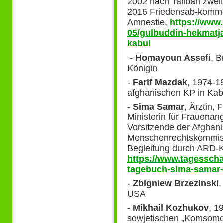
2002 nach Taliban zwei
2016 Friedensab-komme
Amnestie,
https://www.
05/gulbuddin-hekmatja
kabul
-
Homayoun Assefi
, B
Königin
-
Farif Mazdak
, 1974-1
afghanischen KP in Kabu
-
Sima Samar
, Ärztin,
Ministerin für Frauenan
Vorsitzende der Afgha
Menschenrechtskommissi
Begleitung durch ARD-K
https://www.tagesscha
tagebuch-sima-samar-
-
Zbigniew Brzezinski
,
USA
-
Mikhail Kozhukov
, 1
sowjetischen „Komsomol