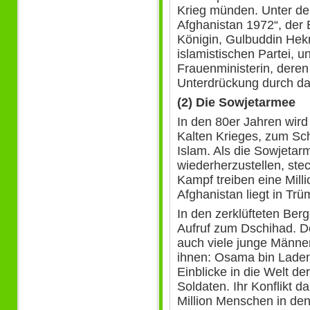
Krieg münden. Unter de
Afghanistan 1972“, der 
Königin, Gulbuddin Hekm
islamistischen Partei, 
Frauenministerin, deren
Unterdrückung durch d
(2) Die Sowjetarmee
In den 80er Jahren wir
Kalten Krieges, zum Sch
Islam. Als die Sowjeta
wiederherzustellen, stec
Kampf treiben eine Mill
Afghanistan liegt in Tr
In den zerklüfteten Ber
Aufruf zum Dschihad. D
auch viele junge Männe
ihnen: Osama bin Laden
Einblicke in die Welt de
Soldaten. Ihr Konflikt d
Million Menschen in den