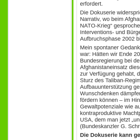
erfordert.
Die Dokuserie widerspri
Narrativ, wo beim Afgha
NATO-Krieg“ gesprochen
Interventions- und Bürg
Aufbruchsphase 2002 b
Mein spontaner Gedank
war: Hätten wir Ende 20
Bundesregierung bei d
Afghanistaneinsatz die
zur Verfügung gehabt, 
Sturz des Taliban-Regim
Aufbauunterstützung ge
Wunschdenken dämpfen
fördern können – im Hin
Gewaltpotenziale wie au
kontraproduktive Macht
USA, dem man jetzt „une
(Bundeskanzler G. Schr
Die Dokuserie kann ger