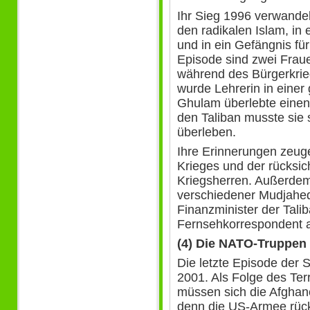
Ihr Sieg 1996 verwandelt
den radikalen Islam, in 
und in ein Gefängnis fü
Episode sind zwei Fraue
während des Bürgerkrie
wurde Lehrerin in eine
Ghulam überlebte eine
den Taliban musste sie
überleben.
Ihre Erinnerungen zeuge
Krieges und der rücksi
Kriegsherren. Außerde
verschiedener Mudjahed
Finanzminister der Tali
Fernsehkorrespondent a
(4) Die NATO-Truppen
Die letzte Episode der 
2001. Als Folge des Te
müssen sich die Afghan
denn die US-Armee rückt