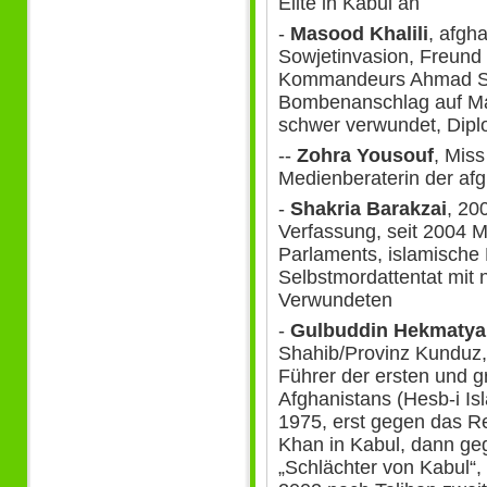
Elite in Kabul an
-
Masood Khalili
, afgh
Sowjetinvasion, Freund
Kommandeurs Ahmad S
Bombenanschlag auf M
schwer verwundet, Diplom
--
Zohra Yousouf
, Miss
Medienberaterin der afg
-
Shakria Barakzai
, 20
Verfassung, seit 2004 M
Parlaments, islamische 
Selbstmordattentat mit 
Verwundeten
-
Gulbuddin Hekmatya
Shahib/Provinz Kunduz,
Führer der ersten und g
Afghanistans (Hesb-i Is
1975, erst gegen das
Khan in Kabul, dann geg
„Schlächter von Kabul“,