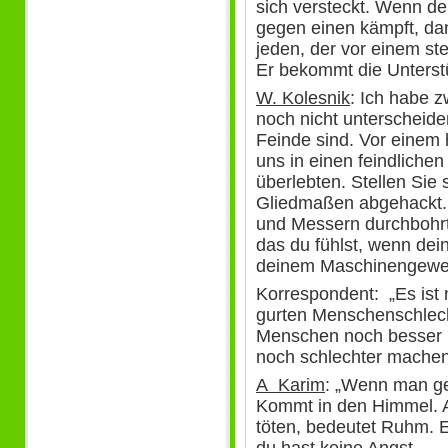
sich versteckt. Wenn de
gegen einen kämpft, d
jeden, der vor einem st
Er bekommt die Unterstüt
W. Kolesnik
: Ich habe 
noch nicht unterscheiden
Feinde sind. Vor einem 
uns in einen feindliche
überlebten. Stellen Sie 
Gliedmaßen abgehackt.
und Messern durchbohrt
das du fühlst, wenn dein
deinem Maschinengeweh
Korrespondent: „Es ist 
gurten Menschenschlech
Menschen noch besser 
noch schlechter machen
A Karim
: „Wenn man get
Kommt in den Himmel. 
töten, bedeutet Ruhm. E