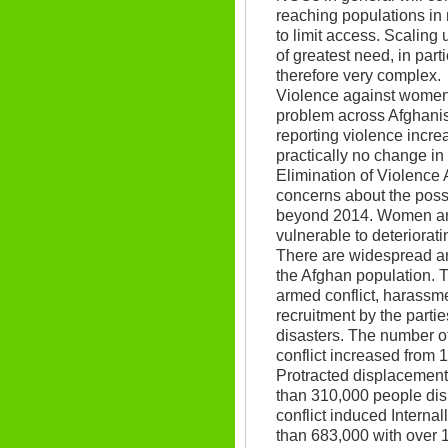
reaching populations in
to limit access. Scaling
of greatest need, in part
therefore very complex.
Violence against women
problem across Afghani
reporting violence incre
practically no change in
Elimination of Violenc
concerns about the possi
beyond 2014. Women and 
vulnerable to deteriorati
There are widespread a
the Afghan population.
armed conflict, harassme
recruitment by the parties
disasters. The number o
conflict increased from 
Protracted displacement
than 310,000 people dis
conflict induced Intern
than 683,000 with over 