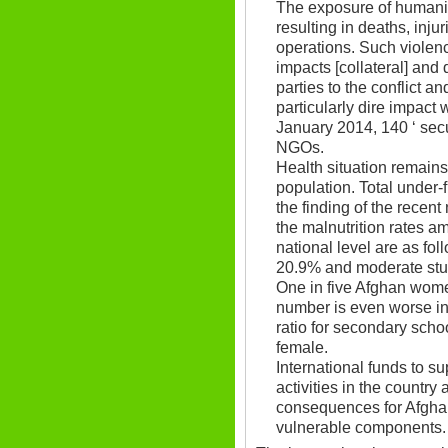
The exposure of humanita
resulting in deaths, inju
operations. Such violenc
impacts [collateral] and 
parties to the conflict 
particularly dire impact
January 2014, 140 ‘ secu
NGOs.
Health situation remains 
population. Total under-
the finding of the recent
the malnutrition rates 
national level are as fol
20.9% and moderate stun
One in five Afghan wome
number is even worse in
ratio for secondary scho
female.
International funds to 
activities in the country
consequences for Afghan
vulnerable components.