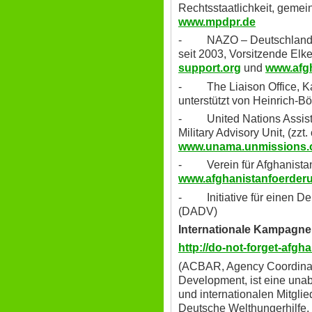
Rechtsstaatlichkeit, geme
www.mpdpr.de
- NAZO – Deutschland e.V
seit 2003, Vorsitzende Elk
support.org
und
www.afg
- The Liaison Office, Ka
unterstützt von Heinrich-Böl
- United Nations Assist
Military Advisory Unit, (zzt
www.unama.unmissions.
- Verein für Afghanistan
www.afghanistanfoerder
- Initiative für einen D
(DADV)
Internationale Kampagne 
http://do-not-forget-afgh
(ACBAR, Agency Coordinati
Development, ist eine una
und internationalen Mitgli
Deutsche Welthungerhilfe, 