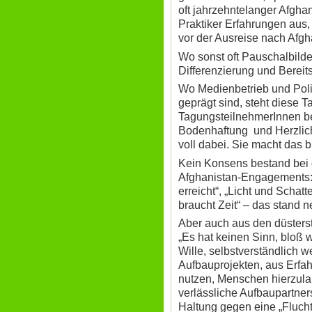
oft jahrzehntelanger Afghan
Praktiker Erfahrungen aus
vor der Ausreise nach Afgh
Wo sonst oft Pauschalbilder
Differenzierung und Bereit
Wo Medienbetrieb und Polit
geprägt sind, steht diese T
TagungsteilnehmerInnen bei
Bodenhaftung und Herzlichk
voll dabei. Sie macht das b
Kein Konsens bestand bei d
Afghanistan-Engagements: „
erreicht“, „Licht und Schatt
braucht Zeit“ – das stand 
Aber auch aus den düsters
„Es hat keinen Sinn, bloß w
Wille, selbstverständlich 
Aufbauprojekten, aus Erfa
nutzen, Menschen hierzulan
verlässliche Aufbaupartner
Haltung gegen eine „Fluch