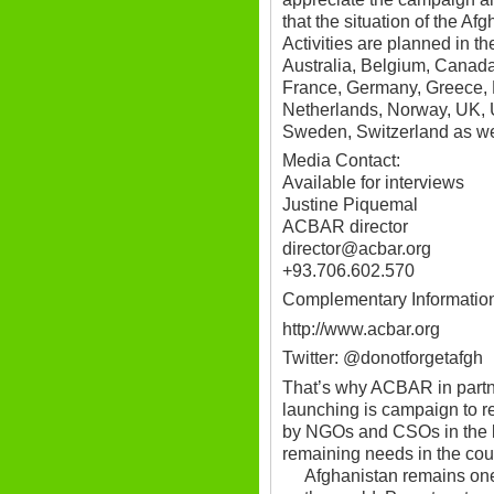
that the situation of the Af
Activities are planned in th
Australia, Belgium, Canad
France, Germany, Greece, H
Netherlands, Norway, UK, 
Sweden, Switzerland as we
Media Contact:
Available for interviews
Justine Piquemal
ACBAR director
director@acbar.org
+93.706.602.570
Complementary Informatio
http://www.acbar.org
Twitter: @donotforgetafgh
That’s why ACBAR in part
launching is campaign to
by NGOs and CSOs in the lif
remaining needs in the cou
Afghanistan remains one