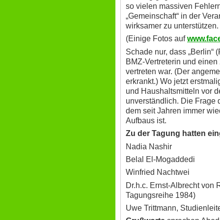
so vielen massiven Fehlern
„Gemeinschaft“ in der Vera
wirksamer zu unterstützen.
(Einige Fotos auf
www.face
Schade nur, dass „Berlin“ 
BMZ-Vertreterin und einen 
vertreten war. (Der angemel
erkrankt.) Wo jetzt erstmal
und Haushaltsmitteln vor dem
unverständlich. Die Frage d
dem seit Jahren immer wie
Aufbaus ist.
Zu der Tagung hatten ei
Nadia Nashir
Belal El-Mogaddedi
Winfried Nachtwei
Dr.h.c. Ernst-Albrecht von
Tagungsreihe 1984)
Uwe Trittmann, Studienleit