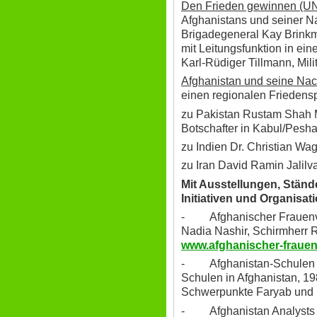
Den Frieden gewinnen (U
Afghanistans und seiner Na
Brigadegeneral Kay Brinkman
mit Leitungsfunktion in ei
Karl-Rüdiger Tillmann, Mil
Afghanistan und seine Na
einen regionalen Friedensp
zu Pakistan Rustam Shah 
Botschafter in Kabul/Pesh
zu Indien Dr. Christian Wa
zu Iran David Ramin Jalilva
Mit Ausstellungen, Stä
Initiativen und Organisat
- Afghanischer Frauenvere
Nadia Nashir, Schirmherr 
www.afghanischer-frauen
- Afghanistan-Schulen – 
Schulen in Afghanistan, 19
Schwerpunkte Faryab und 
- Afghanistan Analysts 