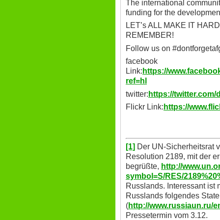
The international communi
funding for the development
LET’s ALL MAKE IT HAR
REMEMBER!
Follow us on #dontforgetaf
facebook
Link:
https://www.facebo
ref=hl
twitter:
https://twitter.com
Flickr Link:
https://www.fl
[1]
Der UN-Sicherheitsrat v
Resolution 2189, mit der e
begrüßte,
http://www.un.
symbol=S/RES/2189%20
Russlands. Interessant ist 
Russlands folgendes State
(
http://www.russiaun.ru/
Pressetermin vom 3.12.