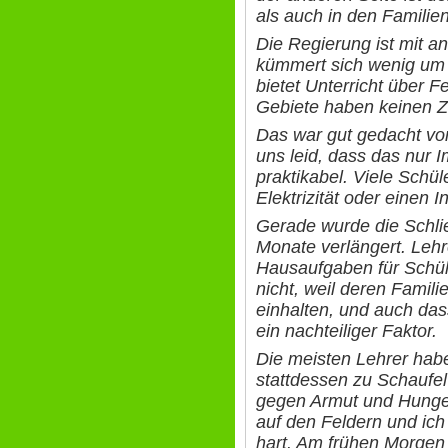
als auch in den Familie
Die Regierung ist mit 
kümmert sich wenig um 
bietet Unterricht über 
Gebiete haben keinen 
Das war gut gedacht vom
uns leid, dass das nur Im
praktikabel. Viele Schü
Elektrizität oder einen 
Gerade wurde die Schli
Monate verlängert. Lehre
Hausaufgaben für Schüle
nicht, weil deren Famili
einhalten, und auch dass
ein nachteiliger Faktor.
Die meisten Lehrer habe
stattdessen zu Schaufe
gegen Armut und Hunger
auf den Feldern und ich
hart. Am frühen Morgen