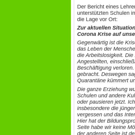
Der Bericht eines Lehre
unterstützten Schulen in
die Lage vor Ort:
Zur aktuellen Situatio
Corona Krise auf uns
Gegenwärtig ist die Kris
das Leben der Menschen
die Arbeitslosigkeit. Di
Angestellten, einschließ
Beschäftigung verloren.
gebracht. Deswegen sag
Quarantäne kümmert uns
Die ganze Erziehung wur
Schulen und andere Kult
oder pausieren jetzt. Ic
insbesondere die jünger
vergessen und das Inter
Hier hat der Bildungspro
Seite habe wir keine Mö
der anderen Seite ist d