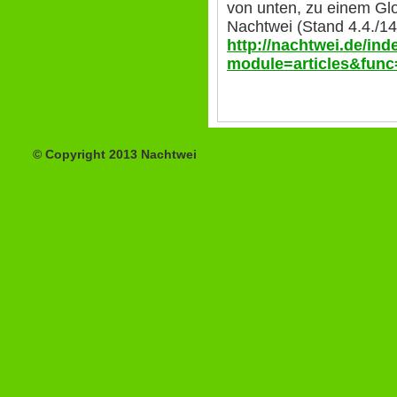
von unten, zu einem Glo
Nachtwei (Stand 4.4./14
http://nachtwei.de/in
module=articles&func
© Copyright 2013 Nachtwei