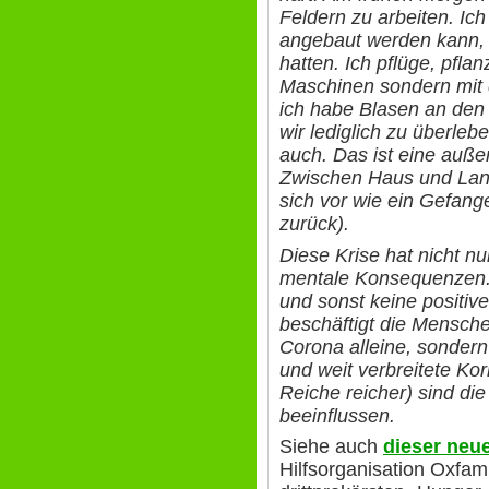
Feldern zu arbeiten. Ich
angebaut werden kann, 
hatten. Ich pflüge, pfla
Maschinen sondern mit
ich habe Blasen an den
wir lediglich zu überleb
auch. Das ist eine auße
Zwischen Haus und La
sich vor wie ein Gefange
zurück).
Diese Krise hat nicht n
mentale Konsequenzen. 
und sonst keine positiv
beschäftigt die Mensch
Corona alleine, sondern
und weit verbreitete Ko
Reiche reicher) sind di
beeinflussen.
Siehe auch
dieser neue
Hilfsorganisation Oxfam