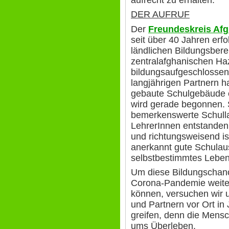
aufrecht zu erhalten.
DER AUFRUF
Der
Freundeskreis Afg
seit über 40 Jahren erfol
ländlichen Bildungsber
zentralafghanischen Ha
bildungsaufgeschlossen
langjährigen Partnern h
gebaute Schulgebäude er
wird gerade begonnen. S
bemerkenswerte Schulla
LehrerInnen entstanden, 
und richtungsweisend is
anerkannt gute Schulaus
selbstbestimmtes Lebe
Um diese Bildungschan
Corona-Pandemie weite
können, versuchen wir 
und Partnern vor Ort in 
greifen, denn die Mensc
ums Überleben.