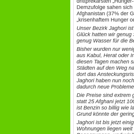
drittprekärsten „Hunger-
Demzufolge sahen sich 
Afghanistan (37% der G
„krisenhaftem Hunger od
Unser Bezirk Jaghori ist
Glück hatten wir genug
genug Wasser für die B
Bisher wurden nur wenig
aus Kabul, Herat oder Ir
diesen Tagen machen s
Städten auf den Weg nac
dort das Ansteckungsris
Jaghori haben nun noch
dadurch neue Probleme
Die Preise sind extrem g
statt 25 Afghani jetzt 1
ist Benzin so billig wie 
Grund könnte der gering
Jaghori ist bis jetzt ei
Wohnungen liegen weit 