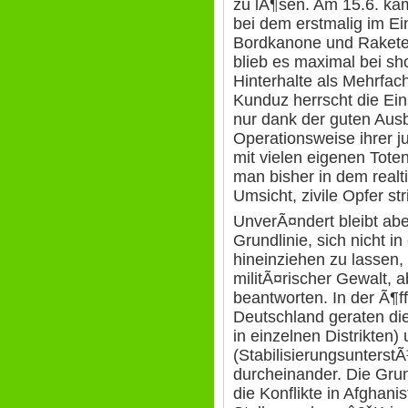
zu lÃ¶sen. Am 15.6. ka
bei dem erstmalig im E
Bordkanone und Raketen
blieb es maximal bei sho
Hinterhalte als Mehrfach
Kunduz herrscht die Ei
nur dank der guten Au
Operationsweise ihrer j
mit vielen eigenen Tote
man bisher in dem realti
Umsicht, zivile Opfer st
UnverÃ¤ndert bleibt abe
Grundlinie, sich nicht i
hineinziehen zu lassen, 
militÃ¤rischer Gewalt, a
beantworten. In der Ã¶ff
Deutschland geraten die
in einzelnen Distrikten
(Stabilisierungsunters
durcheinander. Die Grund
die Konflikte in Afghani