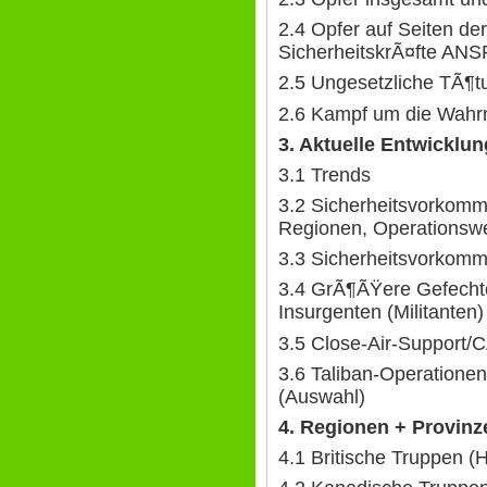
2.4 Opfer auf Seiten der
SicherheitskrÃ¤fte ANS
2.5 Ungesetzliche TÃ¶
2.6 Kampf um die Wah
3. Aktuelle Entwicklun
3.1 Trends
3.2 Sicherheitsvorkomm
Regionen, Operationsw
3.3 Sicherheitsvorkommn
3.4 GrÃ¶ÃŸere Gefechte
Insurgenten (Militanten
3.5 Close-Air-Support/
3.6 Taliban-Operatione
(Auswahl)
4. Regionen + Provinz
4.1 Britische Truppen 