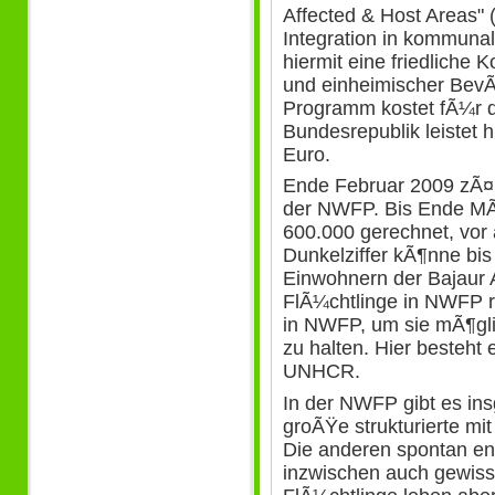
Affected & Host Areas" 
Integration in kommuna
hiermit eine friedliche
und einheimischer BevÃ
Programm kostet fÃ¼r 
Bundesrepublik leistet h
Euro.
Ende Februar 2009 zÃ¤
der NWFP. Bis Ende MÃ¤
600.000 gerechnet, vor
Dunkelziffer kÃ¶nne bi
Einwohnern der Bajaur
FlÃ¼chtlinge in NWFP re
in NWFP, um sie mÃ¶glic
zu halten. Hier besteht
UNHCR.
In der NWFP gibt es in
groÃŸe strukturierte mi
Die anderen spontan en
inzwischen auch gewiss