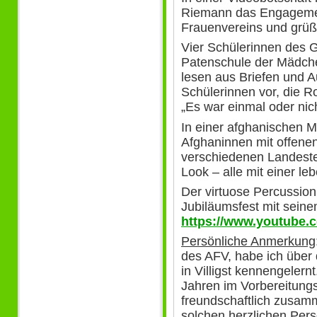
Riemann das Engageme
Frauenvereins und grüßt
Vier Schülerinnen des 
Patenschule der Mädche
lesen aus Briefen und A
Schülerinnen vor, die 
„Es war einmal oder nic
In einer afghanischen 
Afghaninnen mit offenen
verschiedenen Landeste
Look – alle mit einer l
Der virtuose Percussio
Jubiläumsfest mit seine
https://www.youtube.
Persönliche Anmerkung
des AFV, habe ich über 
in Villigst kennengelernt
Jahren im Vorbereitung
freundschaftlich zusamme
solchen herzlichen Pers