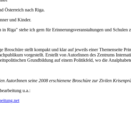
d Österreich nach Riga.
änner und Kinder.
in Riga" stehe ich gern für Erinnerungsveranstaltungen und Schulen z
ige Broschüre stellt kompakt und klar auf jeweils einer Themenseite Pr
hpublikum vorgestellt. Erstellt von AutorInnen des Zentrums Internati
eitspolitischen Grundbildung auf einem Politikfeld, wo die Analphabete
en AutorInnen seine 2008 erschienene Broschüre zur Zivilen Krisenpr
bearbeitung u.a.:
eitung.net