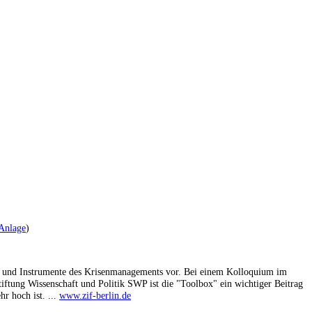
Anlage
)
eure und Instrumente des Krisenmanagements vor. Bei einem Kolloquium im
iftung Wissenschaft und Politik SWP ist die "Toolbox" ein wichtiger Beitrag
hr hoch ist. ...
www.zif-berlin.de