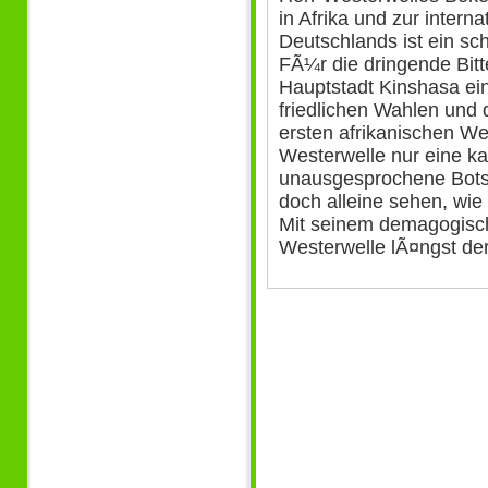
in Afrika und zur intern
Deutschlands ist ein sc
FÃ¼r die dringende Bitt
Hauptstadt Kinshasa ei
friedlichen Wahlen und
ersten afrikanischen Wel
Westerwelle nur eine ka
unausgesprochene Bots
doch alleine sehen, wie
Mit seinem demagogisch
Westerwelle lÃ¤ngst der