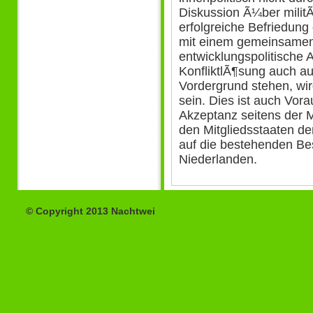
Diskussion Ã¼ber militÃ
erfolgreiche Befriedung
mit einem gemeinsamen 
entwicklungspolitische A
KonfliktlÃ¶sung auch au
Vordergrund stehen, wir
sein. Dies ist auch Vora
Akzeptanz seitens der 
den Mitgliedsstaaten d
auf die bestehenden B
Niederlanden.
© Copyright 2013 Nachtwei