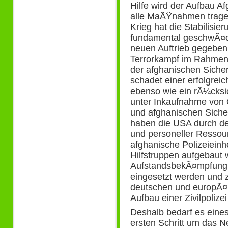
Hilfe wird der Aufbau Af
alle MaÃŸnahmen tragen 
Krieg hat die Stabilis
fundamental geschwÃ¤ch
neuen Auftrieb gegeben
Terrorkampf im Rahmen
der afghanischen Siche
schadet einer erfolgreic
ebenso wie ein rÃ¼cksi
unter Inkaufnahme von 
und afghanischen Sicher
haben die USA durch den
und personeller Ressou
afghanische Polizeieinh
Hilfstruppen aufgebaut 
AufstandsbekÃ¤mpfung
eingesetzt werden und z
deutschen und europÃ
Aufbau einer Zivilpoliz
Deshalb bedarf es eines
ersten Schritt um das