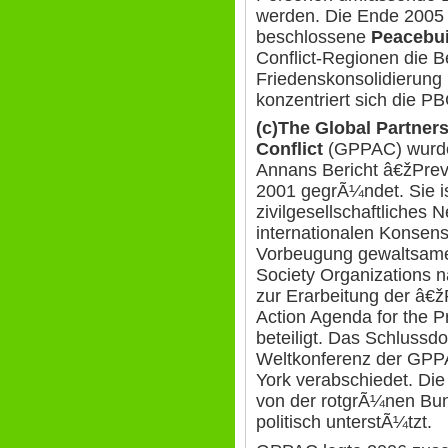
werden. Die Ende 2005
beschlossene
Peacebu
Conflict-Regionen die
Friedenskonsolidierung 
konzentriert sich die P
(c)The Global Partners
Conflict
(GPPAC) wurde 
Annans Bericht â€žPreve
2001 gegrÃ¼ndet. Sie is
zivilgesellschaftliches
internationalen Konsen
Vorbeugung gewaltsamer 
Society Organizations
zur Erarbeitung der â€ž
Action Agenda for the Pr
beteiligt. Das Schlussd
Weltkonferenz der GPPA
York verabschiedet. Di
von der rotgrÃ¼nen Bun
politisch unterstÃ¼tzt.