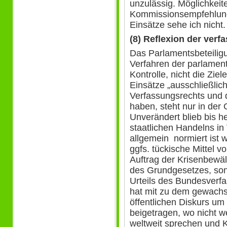
unzulässig. Möglichkeite
Kommissionsempfehlung 
Einsätze sehe ich nicht.
(8) Reflexion der ver
Das Parlamentsbeteiligu
Verfahren der parlament
Kontrolle, nicht die Zi
Einsätze „ausschließlic
Verfassungsrechts und d
haben, steht nur in der
Unverändert blieb bis h
staatlichen Handelns i
allgemein normiert ist w
ggfs. tückische Mittel 
Auftrag der Krisenbewäl
des Grundgesetzes, son
Urteils des Bundesverfa
hat mit zu dem gewach
öffentlichen Diskurs u
beigetragen, wo nicht w
weltweit sprechen und Kr