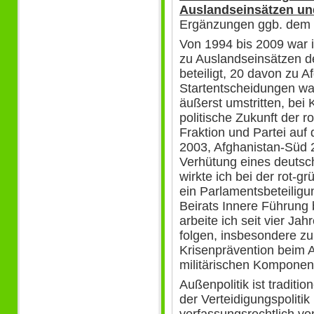
Auslandseinsätzen u
Ergänzungen ggb. dem 
Von 1994 bis 2009 war 
zu Auslandseinsätzen d
beteiligt, 20 davon zu A
Startentscheidungen wa
äußerst umstritten, bei
politische Zukunft der r
Fraktion und Partei auf 
2003, Afghanistan-Süd 2
Verhütung eines deutsch
wirkte ich bei der rot-g
ein Parlamentsbeteilig
Beirats Innere Führung 
arbeite ich seit vier Ja
folgen, insbesondere zu
Krisenprävention beim A
militärischen Komponen
Außenpolitik ist traditi
der Verteidigungspoliti