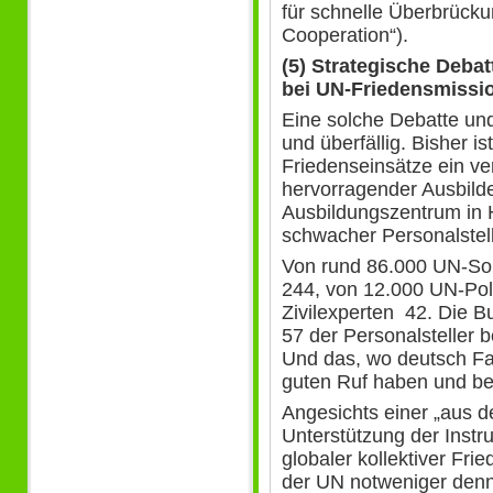
für schnelle Überbrücku
Cooperation“).
(5) Strategische Deba
bei UN-Friedensmissi
Eine solche Debatte und
und überfällig. Bisher i
Friedenseinsätze ein ver
hervorragender Ausbilde
Ausbildungszentrum in
schwacher Personalstell
Von rund 86.000 UN-So
244, von 12.000 UN-Pol
Zivilexperten 42. Die 
57 der Personalsteller 
Und das, wo deutsch Fac
guten Ruf haben und be
Angesichts einer „aus d
Unterstützung der Ins
globaler kollektiver F
der UN notweniger denn