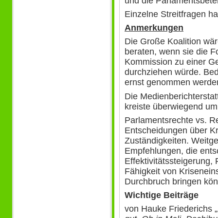
und die Parlamentsbetei
Einzelne Streitfragen hal
Anmerkungen
Die Große Koalition wä
beraten, wenn sie die F
Kommission zu einer G
durchziehen würde. Be
ernst genommen werde
Die Medienberichtersta
kreiste überwiegend um
Parlamentsrechte vs. Re
Entscheidungen über Kr
Zuständigkeiten. Weitg
Empfehlungen, die entsc
Effektivitätssteigerung,
Fähigkeit von Krisenein
Durchbruch bringen kö
Wichtige Beiträge
von Hauke Friederichs „