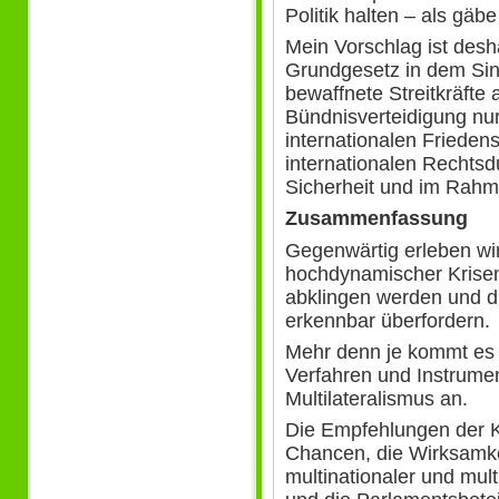
Politik halten – als gäb
Mein Vorschlag ist desh
Grundgesetz in dem Sin
bewaffnete Streitkräfte
Bündnisverteidigung nur
internationalen Friede
internationalen Rechtsd
Sicherheit und im Rahm
Zusammenfassung
Gegenwärtig erleben wi
hochdynamischer Krisen u
abklingen werden und d
erkennbar überfordern.
Mehr denn je kommt es 
Verfahren und Instrumen
Multilateralismus an.
Die Empfehlungen der K
Chancen, die Wirksamke
multinationaler und mul