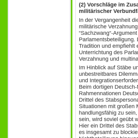
(2) Vorschläge im Zus
militärischer Verbundf
In der Vergangenheit die
militärische Verzahnung 
“Sachzwang“-Argument f
Parlamentsbeteiligung. 
Tradition und empfiehlt
Unterrichtung des Parla
Verzahnung und multinat
Im Hinblick auf Stäbe un
unbestreitbares Dilemm
und Integrationserforde
Beim dortigen Deutsch-N
Rahmennationen Deutsch
Drittel des Stabsperson
Situationen mit großen
handlungsfähig zu sein,
sein, wird soviel geübt
Hier ein Drittel des St
es insgesamt zu blockie