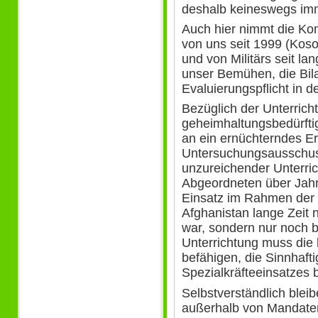
deshalb keineswegs im
Auch hier nimmt die Ko
von uns seit 1999 (Kos
und von Militärs seit la
unser Bemühen, die Bil
Evaluierungspflicht in 
Bezüglich der Unterrich
geheimhaltungsbedürftig
an ein ernüchterndes E
Untersuchungsausschus
unzureichender Unterric
Abgeordneten über Jahr
Einsatz im Rahmen der 
Afghanistan lange Zeit n
war, sondern nur noch b
Unterrichtung muss die
befähigen, die Sinnhafti
Spezialkräfteeinsatzes 
Selbstverständlich blei
außerhalb von Mandaten