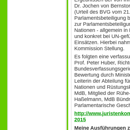
Dr. Jochen von Bernstor
(Urteil des BVG vom 21
Parlamentsbeteiligung b
zur Parlamentsbeteilig
Nationen - allgemein in
und konkret bei UN-gef
Einsätzen. Hierbei nah
Kommission Stellung.
Es folgten eine verfass
Prof. Peter Huber, Richt
Bundesverfassungsgerich
Bewertung durch Ministeri
Leiterin der Abteilung f
Nationen und Rüstungsk
MdB, Mitglied der Rühe
Haßelmann, MdB Bündni
Parlamentarische Geschä
http://www.juristenko
2015
Meine Ausführungen z