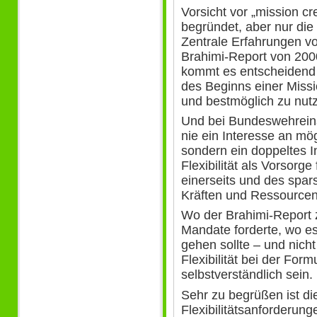
Vorsicht vor „mission cr
begründet, aber nur die 
Zentrale Erfahrungen v
Brahimi-Report von 2
kommt es entscheidend 
des Beginns einer Missi
und bestmöglich zu nut
Und bei Bundeswehreins
nie ein Interesse an mö
sondern ein doppeltes 
Flexibilität als Vorsorg
einerseits und des sp
Kräften und Ressourcen
Wo der Brahimi-Report zu
Mandate forderte, wo e
gehen sollte – und nich
Flexibilität bei der For
selbstverständlich sein.
Sehr zu begrüßen ist di
Flexibilitätsanforderung