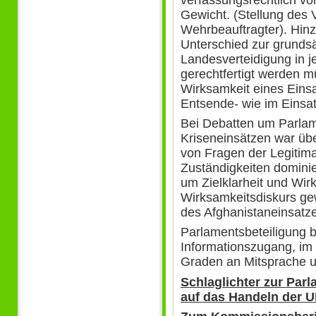
verfassungsrechtlich v
Gewicht. (Stellung des
Wehrbeauftragter). Hin
Unterschied zur grundsät
Landesverteidigung in j
gerechtfertigt werden 
Wirksamkeit eines Einsa
Entsende- wie im Einsat
Bei Debatten um Parlam
Kriseneinsätzen war über
von Fragen der Legitima
Zuständigkeiten domini
um Zielklarheit und Wir
Wirksamkeitsdiskurs ge
des Afghanistaneinsatz
Parlamentsbeteiligung 
Informationszugang, im 
Graden an Mitsprache u
Schlaglichter zur Par
auf das Handeln der U