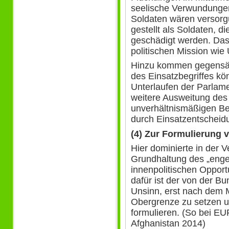
seelische Verwundungen
Soldaten wären versorgu
gestellt als Soldaten, d
geschädigt werden. Dasse
politischen Mission wie
Hinzu kommen gegensät
des Einsatzbegriffes kön
Unterlaufen der Parlame
weitere Ausweitung des 
unverhältnismäßigen B
durch Einsatzentscheid
(4) Zur Formulierung
Hier dominierte in der 
Grundhaltung des „enge
innenpolitischen Opport
dafür ist der von der B
Unsinn, erst nach dem M
Obergrenze zu setzen u
formulieren. (So bei 
Afghanistan 2014)