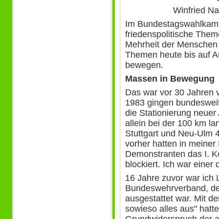
Winfried Na
Im Bundestagswahlkampf
friedenspolitische Them
Mehrheit der Menschen 
Themen heute bis auf 
bewegen.
Massen in Bewegung
Das war vor 30 Jahren v
1983 gingen bundesweit
die Stationierung neuer
allein bei der 100 km 
Stuttgart und Neu-Ulm 
vorher hatten in meine
Demonstranten das I. K
blockiert. Ich war eine
16 Jahre zuvor war ich 
Bundeswehrverband, der
ausgestattet war. Mit de
sowieso alles aus" hatte