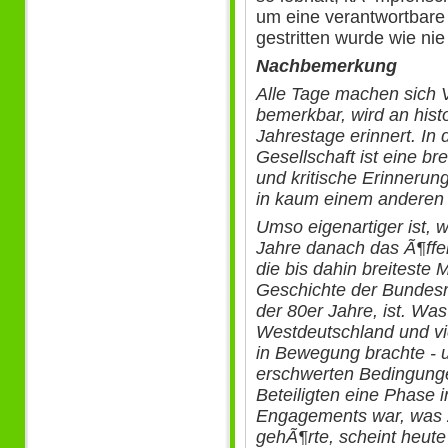
um eine verantwortbare 
gestritten wurde wie ni
Nachbemerkung
Alle Tage machen sich 
bemerkbar, wird an hist
Jahrestage erinnert. In
Gesellschaft ist eine br
und kritische Erinnerun
in kaum einem anderen 
Umso eigenartiger ist, w
Jahre danach das Ã¶ffe
die bis dahin breitest
Geschichte der Bundesr
der 80er Jahre, ist. Was
Westdeutschland und vi
in Bewegung brachte - 
erschwerten Bedingunge
Beteiligten eine Phase i
Engagements war, was 
gehÃ¶rte, scheint heute