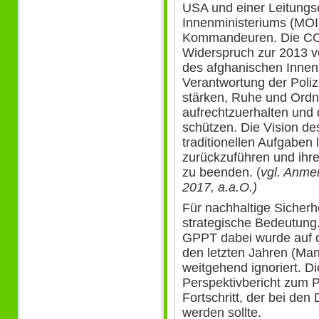
USA und einer Leitung
Innenministeriums (MOI
Kommandeuren. Die COI
Widerspruch zur 2013 ve
des afghanischen Innen
Verantwortung der Poliz
stärken, Ruhe und Ordn
aufrechtzuerhalten und 
schützen. Die Vision des
traditionellen Aufgaben 
zurückzuführen und ihr
zu beenden. (
vgl. Anme
2017, a.a.O.)
Für nachhaltige Sicherhe
strategische Bedeutung.
GPPT dabei wurde auf de
den letzten Jahren (Ma
weitgehend ignoriert. Di
Perspektivbericht zum Po
Fortschritt, der bei den
werden sollte.