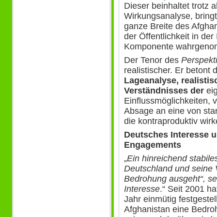
Dieser beinhaltet trotz a
Wirkungsanalyse, bringt
ganze Breite des Afgha
der Öffentlichkeit in der
Komponente wahrgeno
Der Tenor des
Perspekti
realistischer. Er betont 
Lageanalyse, realistisc
Verständnisses der
eig
Einflussmöglichkeiten, 
Absage an eine von star
die kontraproduktiv wir
Deutsches Interesse u
Engagements
„
Ein hinreichend stabile
Deutschland und seine 
Bedrohung ausgeht“, se
Interesse
.“ Seit 2001 ha
Jahr einmütig festgestell
Afghanistan eine Bedroh