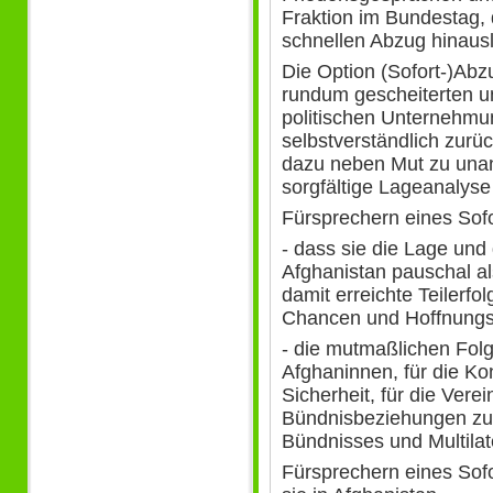
Fraktion im Bundestag,
schnellen Abzug hinaus
Die Option (Sofort-)Abz
rundum gescheiterten u
politischen Unternehm
selbstverständlich zurü
dazu neben Mut zu una
sorgfältige Lageanalys
Fürsprechern eines Sofo
- dass sie die Lage und
Afghanistan pauschal als
damit erreichte Teilerf
Chancen und Hoffnungst
- die mutmaßlichen Folg
Afghaninnen, für die Ko
Sicherheit, für die Vere
Bündnisbeziehungen zu 
Bündnisses und Multilat
Fürsprechern eines Sofo