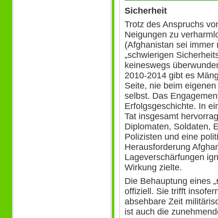
Sicherheit
Trotz des Anspruchs von
Neigungen zu verharml
(Afghanistan sei immer 
„schwierigen Sicherheits
keineswegs überwunden.
2010-2014 gibt es Mäng
Seite, nie beim eigenen
selbst. Das Engagement 
Erfolgsgeschichte. In ei
Tat insgesamt hervorra
Diplomaten, Soldaten, 
Polizisten und eine poli
Herausforderung Afghan
Lageverschärfungen igno
Wirkung zielte.
Die Behauptung eines „
offiziell. Sie trifft inso
absehbare Zeit militär
ist auch die zunehmend