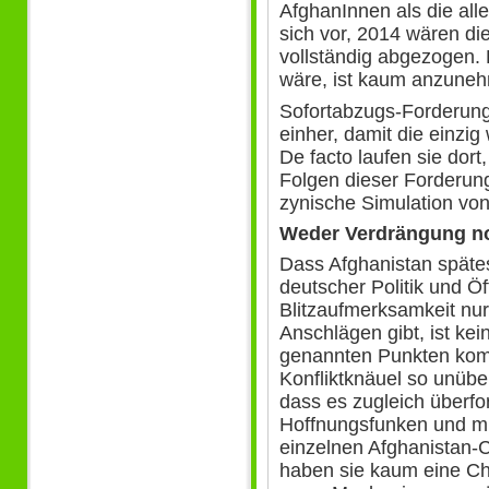
AfghanInnen als die alle
sich vor, 2014 wären di
vollständig abgezogen.
wäre, ist kaum anzune
Sofortabzugs-Forderun
einher, damit die einzig
De facto laufen sie dor
Folgen dieser Forderun
zynische Simulation von
Weder Verdrängung no
Dass Afghanistan spätes
deutscher Politik und Öf
Blitzaufmerksamkeit nur
Anschlägen gibt, ist ke
genannten Punkten kom
Konfliktknäuel so unüber
dass es zugleich überf
Hoffnungsfunken und mu
einzelnen Afghanistan-
haben sie kaum eine C