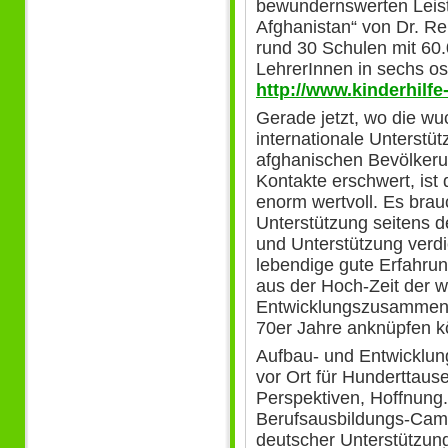
bewundernswerten Leist
Afghanistan“ von Dr. Re
rund 30 Schulen mit 60
LehrerInnen in sechs o
http://www.kinderhilfe
Gerade jetzt, wo die wu
internationale Unterstüt
afghanischen Bevölkeru
Kontakte erschwert, ist 
enorm wertvoll. Es brau
Unterstützung seitens 
und Unterstützung verdi
lebendige gute Erfahru
aus der Hoch-Zeit der 
Entwicklungszusammenar
70er Jahre anknüpfen kö
Aufbau- und Entwicklung
vor Ort für Hundertta
Perspektiven, Hoffnung
Berufsausbildungs-Camp
deutscher Unterstützung