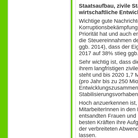
Staatsaufbau, zivile St
wirtschaftliche Entwi
Wichtige gute Nachricht
Korruptionsbekämpfung 
Priorität hat und auch 
die Steuereinnahmen de
ggb. 2014), dass der Ei
2017 auf 38% stieg ggb.
Sehr wichtig ist, dass 
ihrem langfristigen ziv
steht und bis 2020 1,7 M
(pro Jahr bis zu 250 Mio.
Entwicklungszusammenar
Stabilisierungsvorhaben
Hoch anzuerkennen ist,
MitarbeiterInnen in den 
entsandten Frauen und 
besten Kräften ihre Aufg
der verbreiteten Abwen
lassen.