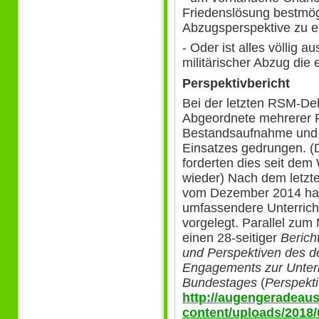
Friedenslösung bestmög
Abzugsperspektive zu e
- Oder ist alles völlig a
militärischer Abzug die 
Perspektivbericht
Bei der letzten RSM-De
Abgeordnete mehrerer Fr
Bestandsaufnahme und 
Einsatzes gedrungen. (
forderten dies seit de
wieder) Nach dem letzt
vom Dezember 2014 hat
umfassendere Unterrich
vorgelegt. Parallel zum
einen 28-seitiger
Berich
und Perspektiven des d
Engagements zur Unter
Bundestages
(
Perspekti
http://augengeradeaus
content/uploads/2018/