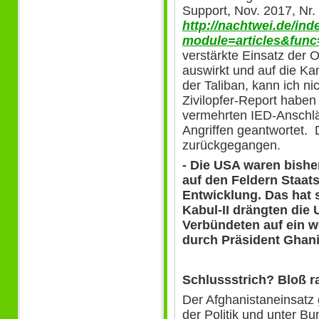
Support, Nov. 2017, Nr.
http://nachtwei.de/in
module=articles&func
verstärkte Einsatz der
auswirkt und auf die Ka
der Taliban, kann ich n
Zivilopfer-Report haben 
vermehrten IED-Anschl
Angriffen geantwortet. 
zurückgegangen.
- Die USA waren bishe
auf den Feldern Staat
Entwicklung. Das hat s
Kabul-II drängten die
Verbündeten auf ein w
durch Präsident Ghani
Schlussstrich? Bloß r
Der Afghanistaneinsatz g
der Politik und unter B