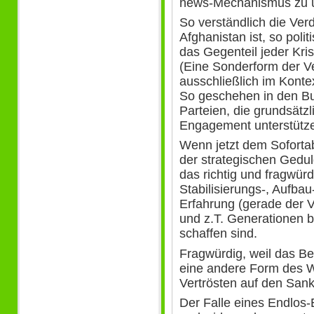
news-Mechanismus zu 
So verständlich die Ve
Afghanistan ist, so poli
das Gegenteil jeder Kri
(Eine Sonderform der V
ausschließlich im Konte
So geschehen in den 
Parteien, die grundsätz
Engagement unterstütze
Wenn jetzt dem Sofort
der strategischen Gedul
das richtig und fragwürdi
Stabilisierungs-, Aufba
Erfahrung (gerade der 
und z.T. Generationen b
schaffen sind.
Fragwürdig, weil das B
eine andere Form des W
Vertrösten auf den San
Der Falle eines Endlos-