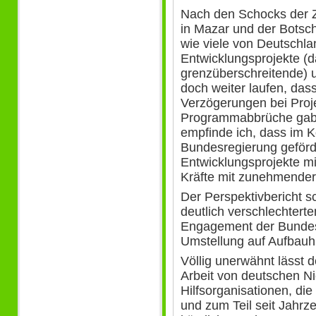
Nach den Schocks der Z
in Mazar und der Botsch
wie viele von Deutschla
Entwicklungsprojekte (da
grenzüberschreitende) 
doch weiter laufen, da
Verzögerungen bei Proje
Programmabbrüche gab.
empfinde ich, dass im K
Bundesregierung geförde
Entwicklungsprojekte m
Kräfte mit zunehmender
Der Perspektivbericht sc
deutlich verschlechtert
Engagement der Bundesr
Umstellung auf Aufbauhi
Völlig unerwähnt lässt d
Arbeit von deutschen Ni
Hilfsorganisationen, di
und zum Teil seit Jahrz