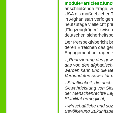
module=articles&func
anschließende Frage, w
USA als maßgeblicher T
in Afghanistan verfolge
heutzutage vielleicht pr
„Flugzeugträger“ zwisch
deutschen sicherheitspo
Der Perspektivbericht be
deren Erreichen das ge
Engagement beitragen s
- „Reduzierung des gewa
das von den afghanischen
werden kann und die Be
Verbündeten sowie für d
- Staatlichkeit, die auch
Gewährleistung von Sic
der Menschenrechte Legi
Stabilität ermöglicht,
- wirtschaftliche und so
Bevölkerung Zukunftsper