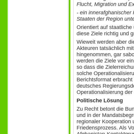
Flucht, Migration und E
- ein innerafghanischer
Staaten der Region unter
Orientiert auf staatlich
diese Ziele richtig und 
Wieweit werden aber di
Akteuren tatsächlich mi
hingenommen, gar sabot
werden die Ziele vor ein
so dass die Zielerreich
solche Operationalisier
Berichtsformat erbracht 
deutsches Regierungsdo
Operationalisierung der
Politische Lösung
Zu Recht betont die Bun
und in der Mandatsbegr
regionaler Kooperation
Friedensprozess. Als Vor