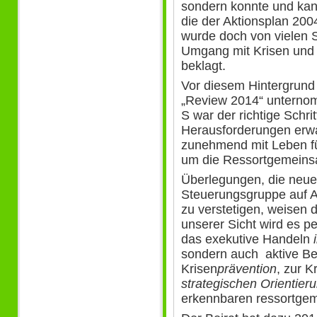
sondern konnte und kan
die der Aktionsplan 200
wurde doch von vielen S
Umgang mit Krisen und 
beklagt.
Vor diesem Hintergrund
„Review 2014“ unterno
S war der richtige Schri
Herausforderungen erwa
zunehmend mit Leben fül
um die Ressortgemeinsa
Überlegungen, die neue
Steuerungsgruppe auf Ab
zu verstetigen, weisen d
unserer Sicht wird es pe
das exekutive Handeln
sondern auch aktive Bei
Krisen
prävention
, zur K
strategischen Orientier
erkennbaren ressortge