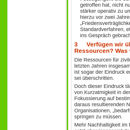
getroffen hat, nicht 
stärker operativ zu un
hierzu vor zwei Jahr
„Friedensverträglichk
Standardverfahren, 
ins Gespräch gebrach
3 Verfügen wir ü
Ressourcen? Was
Die Ressourcen für zivi
letzten Jahren insgesam
ist sogar der Eindruck e
sei überschritten.
Doch dieser Eindruck täu
von Kurzatmigkeit in de
Fokussierung auf besti
daraus resultierenden N
Organisationen, „bedarfs
springen zu müssen.
Mehr Nachhaltigkeit im 