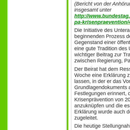
(Bericht von der Anhör
insgesamt unter
http://www.bundestag
pa-krisenpraevention
Die Initiative des Unter
beginnenden Prozess der
Gegenstand einer öffent
eine gute Tradition des 
wichtiger Beitrag zur 
zwischen Regierung, Par
Der Beirat hat dem Ress
Woche eine Erklärung 
lassen, in der er das V
Grundlagendokuments a
Festlegungen erinnert, d
Krisenprävention von 2
anzuknüpfen und die es 
Erklärung wurde auch 
zugeleitet.
Die heutige Stellungnah