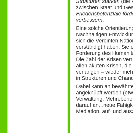
Strukturen stärken
(die 
zwischen Staat und Gese
Friedenspotenziale förd
verbessern
.
Eine solche Orientierun
Nachhaltigen Entwicklun
sich die Vereinten Nat
verständigt haben. Sie 
Forderung des Humanitä
Die Zahl der Krisen verri
allen akuten Krisen, di
verlangen – wieder mehr
in Strukturen und Chan
Dabei kann an bewährt
angeknüpft werden (etw
Verwaltung, Mehrebene
darauf an, „neue Fähigk
Mediation, auf- und au