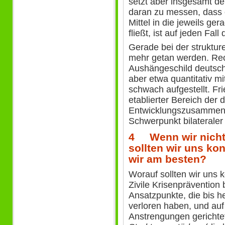
setzt aber insgesamt deu
daran zu messen, dass e
Mittel in die jeweils g
fließt, ist auf jeden Fall
Gerade bei der struktur
mehr getan werden. Rec
Aushängeschild deutsch
aber etwa quantitativ m
schwach aufgestellt. Fri
etablierter Bereich der
Entwicklungszusammenarb
Schwerpunkt bilateraler
4 Wenn wir nicht 
sollten wir uns k
wir am besten?
Worauf sollten wir uns 
Zivile Krisenprävention
Ansatzpunkte, die bis h
verloren haben, und auf
Anstrengungen gerichtet