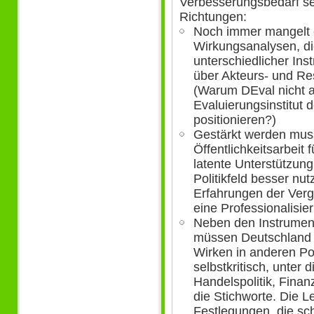
Verbesserungsbedarf seh
Richtungen:
Noch immer mangelt 
Wirkungsanalysen, d
unterschiedlicher In
über Akteurs- und Re
(Warum DEval nicht 
Evaluierungsinstitut
positionieren?)
Gestärkt werden muss
Öffentlichkeitsarbeit 
latente Unterstützung 
Politikfeld besser n
Erfahrungen der Verga
eine Professionalisie
Neben den Instrumen
müssen Deutschland 
Wirken in anderen Pol
selbstkritisch, unter 
Handelspolitik, Finan
die Stichworte. Die Le
Festlegungen, die sc