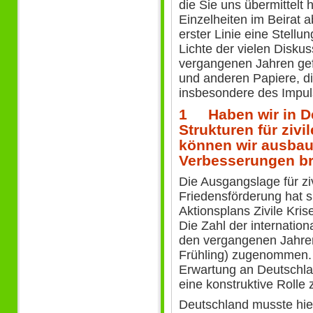
die Sie uns übermittelt ha
Einzelheiten im Beirat 
erster Linie eine Stell
Lichte der vielen Diskus
vergangenen Jahren gef
und anderen Papiere, d
insbesondere des Impul
1 Haben wir in De
Strukturen für ziv
können wir ausbau
Verbesserungen br
Die Ausgangslage für z
Friedensförderung hat s
Aktionsplans Zivile Kris
Die Zahl der internation
den vergangenen Jahren
Frühling) zugenommen
Erwartung an Deutschla
eine konstruktive Rolle 
Deutschland musste hier