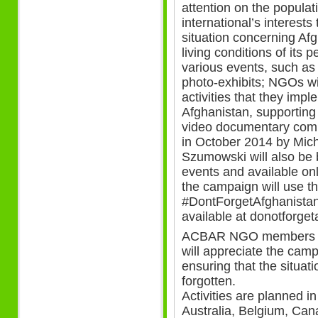
attention on the popula
international’s interests
situation concerning Afg
living conditions of its 
various events, such as
photo-exhibits; NGOs wil
activities that they impl
Afghanistan, supporting
video documentary com
in October 2014 by Mic
Szumowski will also be 
events and available onl
the campaign will use t
#DontForgetAfghanistan 
available at donotforget
ACBAR NGO members a
will appreciate the camp
ensuring that the situati
forgotten.
Activities are planned in
Australia, Belgium, Ca