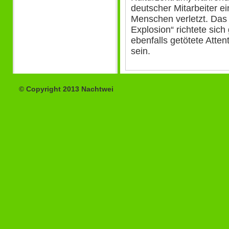
deutscher Mitarbeiter e
Menschen verletzt. Das 
Explosion“ richtete sic
ebenfalls getötete Atte
sein.
© Copyright 2013 Nachtwei