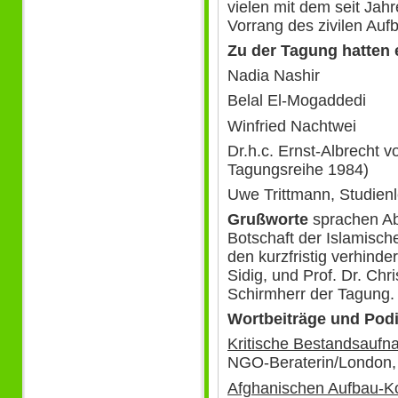
vielen mit dem seit Ja
Vorrang des zivilen Aufb
Zu der Tagung hatten 
Nadia Nashir
Belal El-Mogaddedi
Winfried Nachtwei
Dr.h.c. Ernst-Albrecht 
Tagungsreihe 1984)
Uwe Trittmann, Studienl
Grußworte
sprachen Ab
Botschaft der Islamische
den kurzfristig verhind
Sidig, und Prof. Dr. Chr
Schirmherr der Tagung.
Wortbeiträge und Pod
Kritische Bestandsauf
NGO-Beraterin/London, 
Afghanischen Aufbau-K