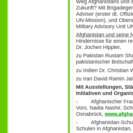
Weg Afghanistans und se
Zukunft? Mit Brigadege
Adviser (erster dt. Offiz
UN-Mission), und Oberst
Military Advisory Unit 
Afghanistan und seine 
Hindernisse für einen r
Dr. Jochen Hippler,
zu Pakistan Rustam S
pakistanischer Botschaf
zu Indien Dr. Christian
zu Iran David Ramin Jali
Mit Ausstellungen, S
Initiativen und Organi
- Afghanischer Frauen
Vors. Nadia Nashir, Sc
Osnabrück,
www.afghan
- Afghanistan-Schulen
Schulen in Afghanistan,