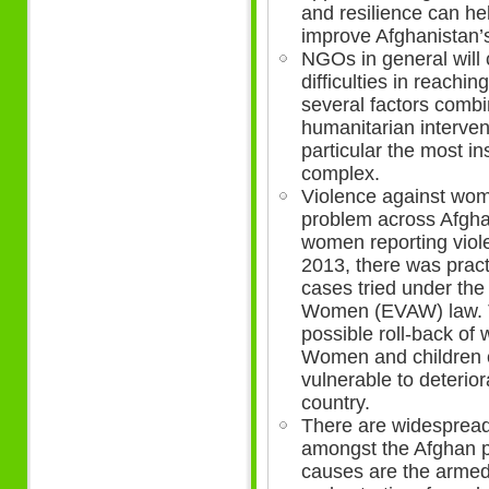
and resilience can he
improve Afghanistan’s
NGOs in general will c
difficulties in reachi
several factors combi
humanitarian interven
particular the most in
complex.
Violence against wom
problem across Afgha
women reporting viol
2013, there was pract
cases tried under the
Women (EVAW) law. T
possible roll-back of
Women and children co
vulnerable to deterior
country.
There are widespread
amongst the Afghan 
causes are the armed 