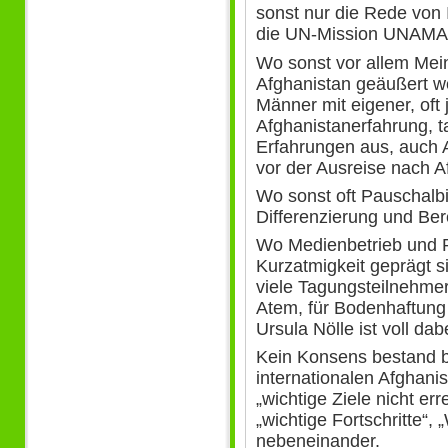
sonst nur die Rede von
die UN-Mission UNAMA 
Wo sonst vor allem Mei
Afghanistan geäußert w
Männer mit eigener, oft
Afghanistanerfahrung, t
Erfahrungen aus, auch 
vor der Ausreise nach A
Wo sonst oft Pauschalbil
Differenzierung und Ber
Wo Medienbetrieb und Po
Kurzatmigkeit geprägt s
viele Tagungsteilnehmer
Atem, für Bodenhaftung 
Ursula Nölle ist voll da
Kein Konsens bestand b
internationalen Afghani
„wichtige Ziele nicht err
„wichtige Fortschritte“,
nebeneinander.