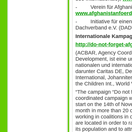
- Verein für Afghanis
www.afghanistanfoerd
- Initiative für eine
Dachverband e.V. (DAD
Internationale Kampag
http://do-not-forget-a
(ACBAR, Agency Coordin
Development, ist eine 
nationalen und internati
darunter Caritas DE, De
International, Johannit
the Children Int., World 
“The campaign “Do not f
coordinated campaign wi
start on the 14th of Nov
month in more than 20
working in coalitions in
are located in order to r
its population and to att