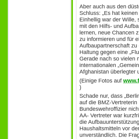
Aber auch aus den düst
Schluss: „Es hat keinen
Einhellig war der Wille
mit den Hilfs- und Aufb
lernen, neue Chancen z
zu informieren und für e
Aufbaupartnerschaft zu
Haltung gegen eine „Flu
Gerade nach so vielen 
internationalen „Gemein
Afghanistan überlegter 
(Einige Fotos auf
www.f
)
Schade nur, dass „Berli
auf die BMZ-Vertreterin
Bundeswehroffizier nich
AA- Vertreter war kurzfri
die Aufbauunterstützun
Haushaltsmitteln vor dem 
unverständlich. Die Frag