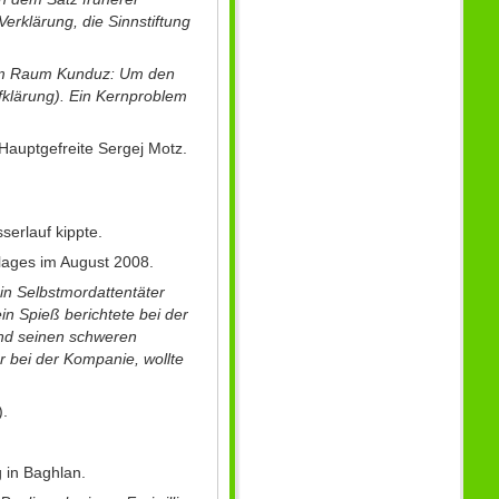
Verklärung, die Sinnstiftung
e im Raum Kunduz: Um den
fklärung). Ein Kernproblem
 Hauptgefreite Sergej Motz.
serlauf kippte.
lages im August 2008.
in Selbstmordattentäter
in Spieß berichtete bei der
und seinen schweren
r bei der Kompanie, wollte
).
 in Baghlan.